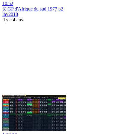
10:52
3) GP d'Afrique du sud 1977 p2
lhv2018
il y a 4 ans