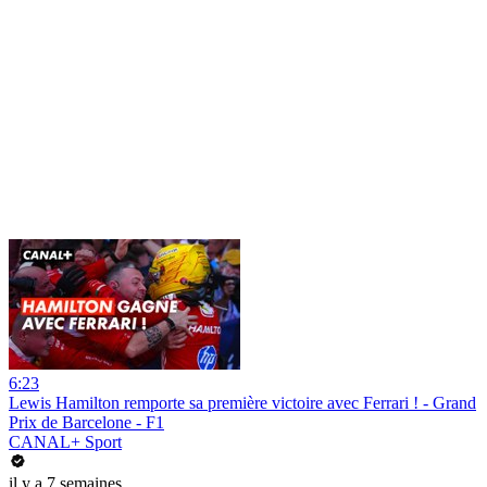
6:23
Lewis Hamilton remporte sa première victoire avec Ferrari ! - Grand
Prix de Barcelone - F1
CANAL+ Sport
il y a 7 semaines