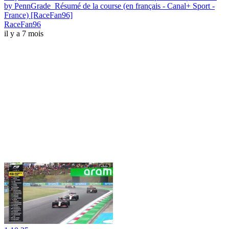
by PennGrade_Résumé de la course (en français - Canal+ Sport -
France) [RaceFan96]
RaceFan96
il y a 7 mois