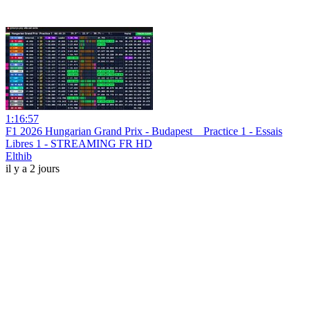
1:16:57
F1 2026 Hungarian Grand Prix - Budapest _ Practice 1 - Essais
Libres 1 - STREAMING FR HD
Elthib
il y a 2 jours