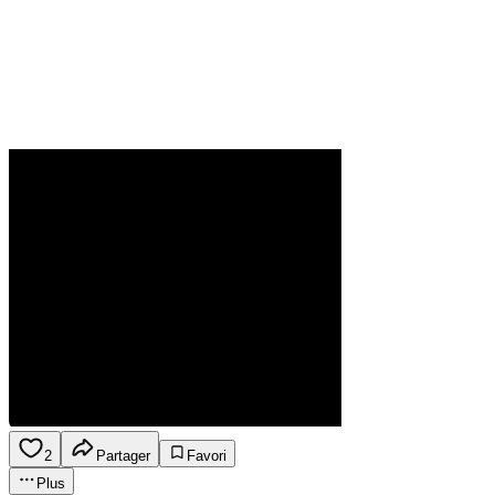
2
Partager
Favori
Plus