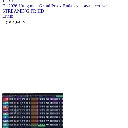
1:13:17
F1 2026 Hungarian Grand Prix - Budapest _ avant course
STREAMING FR HD
Elthib
il y a 2 jours