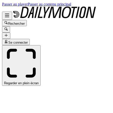
Passer au player
Passer au contenu principal
Rechercher
Se connecter
Regarder en plein écran