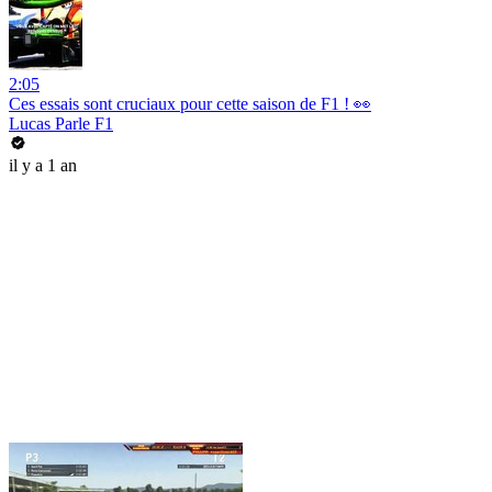
2:05
Ces essais sont cruciaux pour cette saison de F1 ! 👀
Lucas Parle F1
il y a 1 an