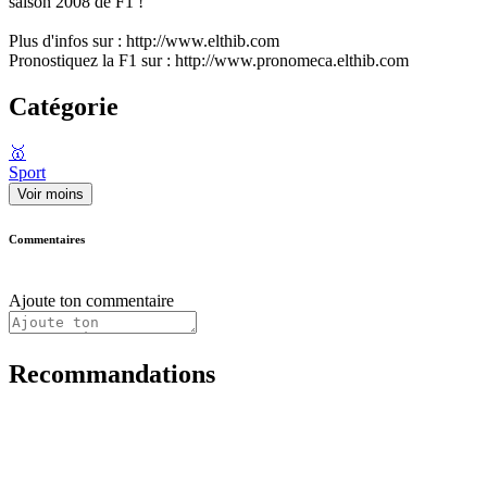
saison 2008 de F1 !
Plus d'infos sur : http://www.elthib.com
Pronostiquez la F1 sur : http://www.pronomeca.elthib.com
Catégorie
🥇
Sport
Voir moins
Commentaires
Ajoute ton commentaire
Recommandations