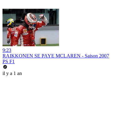
9:23
RAIKKONEN SE PAYE MCLAREN - Saison 2007
PS F1
il y a 1 an