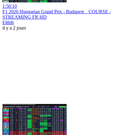
1:50:10
F1 2026 Hungarian Grand Prix - Budapest _ COURSE -
STREAMING FR HD
Elthib
il y a 2 jours