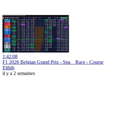
1:42:08
F1 2026 Belgian Grand Prix - Spa _ Race - Course
Elthib
il y a 2 semaines