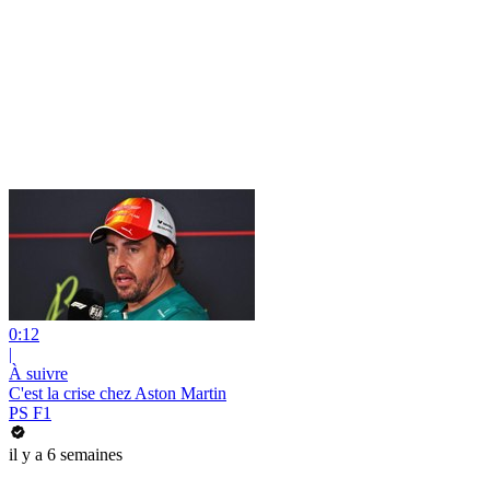
0:12
|
À suivre
C'est la crise chez Aston Martin
PS F1
il y a 6 semaines