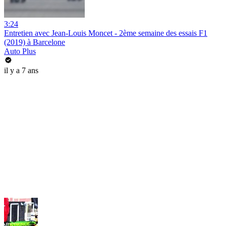
3:24
Entretien avec Jean-Louis Moncet - 2ème semaine des essais F1
(2019) à Barcelone
Auto Plus
il y a 7 ans