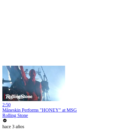
2:50
Måneskin Performs "HONEY" at MSG
Rolling Stone
hace 3 años