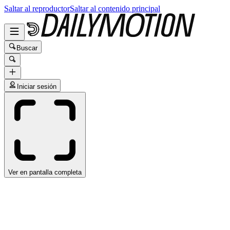
Saltar al reproductor
Saltar al contenido principal
Buscar
Iniciar sesión
Ver en pantalla completa