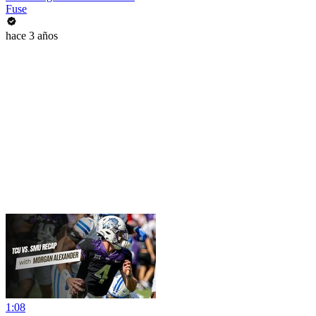
Fuse
hace 3 años
1:08