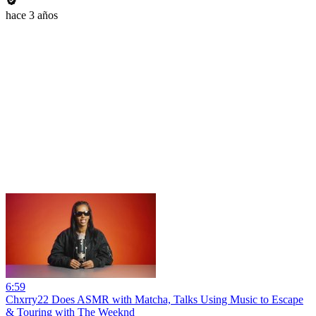
hace 3 años
6:59
Chxrry22 Does ASMR with Matcha, Talks Using Music to Escape
& Touring with The Weeknd