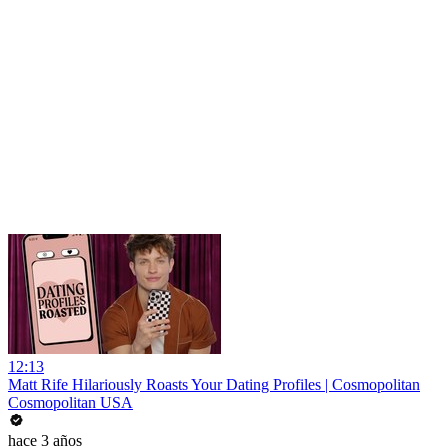
12:13
Matt Rife Hilariously Roasts Your Dating Profiles | Cosmopolitan
Cosmopolitan USA
hace 3 años