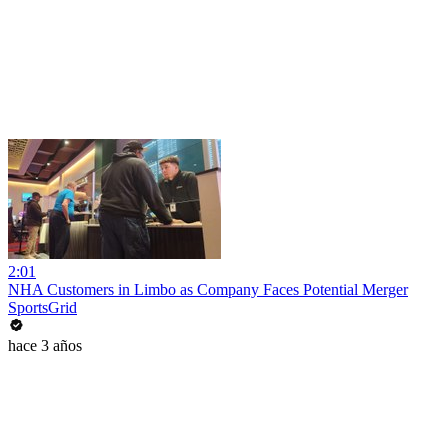
2:01
NHA Customers in Limbo as Company Faces Potential Merger
SportsGrid
hace 3 años