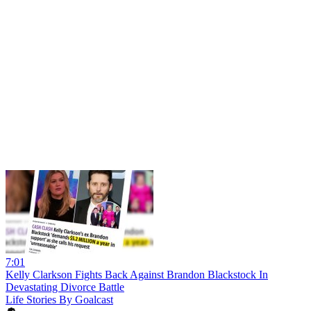
7:01
Kelly Clarkson Fights Back Against Brandon Blackstock In
Devastating Divorce Battle
Life Stories By Goalcast