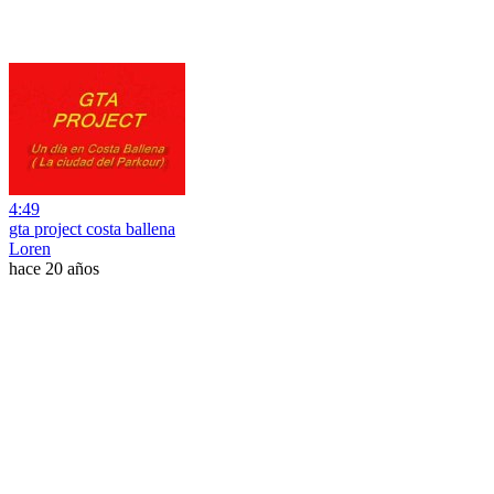
4:49
gta project costa ballena
Loren
hace 20 años