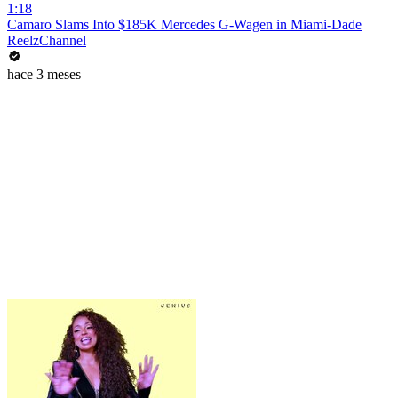
1:18
Camaro Slams Into $185K Mercedes G-Wagen in Miami-Dade
ReelzChannel
hace 3 meses