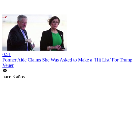
0:51
Former Aide Claims She Was Asked to Make a ‘Hit List’ For Trump
Veuer
hace 3 años