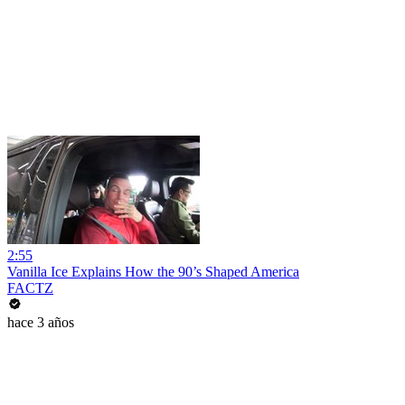
2:55
Vanilla Ice Explains How the 90’s Shaped America
FACTZ
hace 3 años