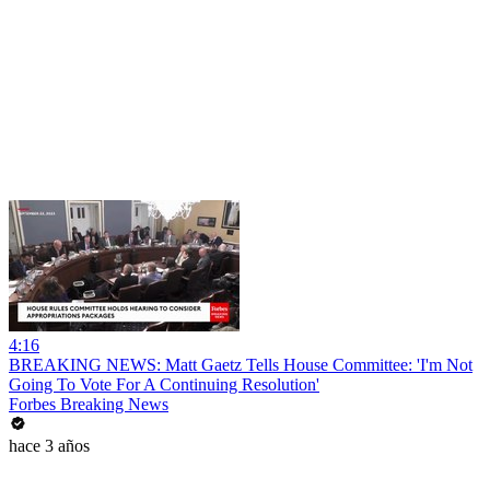
4:16
BREAKING NEWS: Matt Gaetz Tells House Committee: 'I'm Not
Going To Vote For A Continuing Resolution'
Forbes Breaking News
hace 3 años