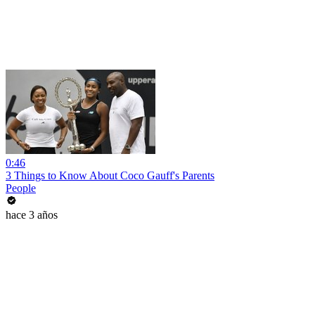
0:46
3 Things to Know About Coco Gauff's Parents
People
hace 3 años