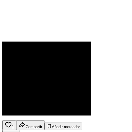
1
Compartir
Añadir marcador