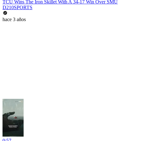
TCU Wins The Iron Skillet With A 34-17 Win Over SMU
D210SPORTS
hace 3 años
0:57