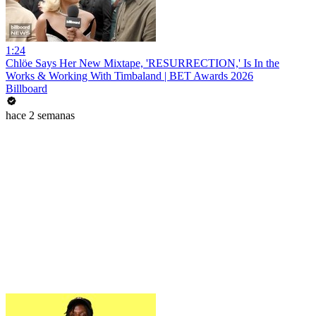
1:24
Chlöe Says Her New Mixtape, 'RESURRECTION,' Is In the
Works & Working With Timbaland | BET Awards 2026
Billboard
hace 2 semanas