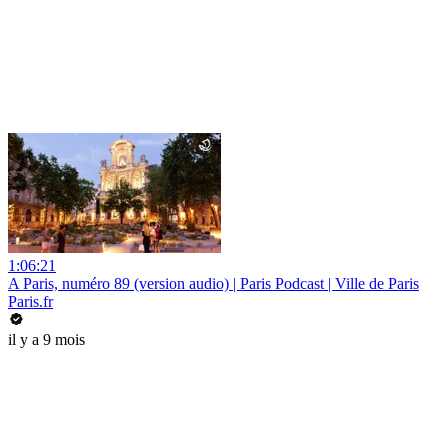
1:06:21
A Paris, numéro 89 (version audio) | Paris Podcast | Ville de Paris
Paris.fr
il y a 9 mois