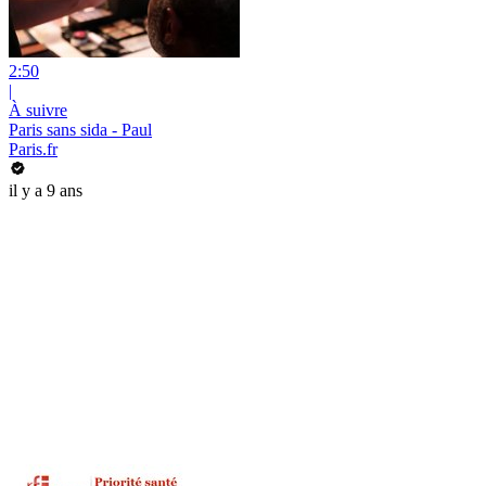
2:50
|
À suivre
Paris sans sida - Paul
Paris.fr
il y a 9 ans