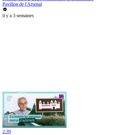
Pavillon de l'Arsenal
il y a 3 semaines
2:39