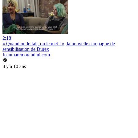
2:18
« Quand on le fait, on le met ! », la nouvelle campagne de
sensibilisation de Durex
Jeanmarcmorandini.com
il y a 10 ans