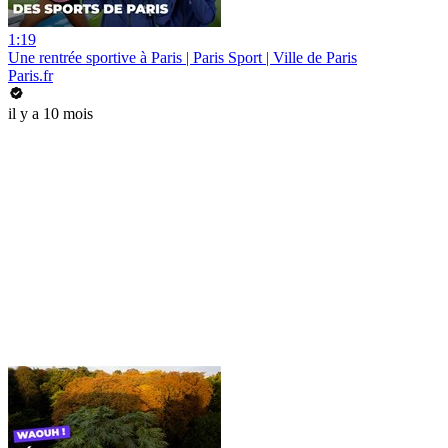
1:19
Une rentrée sportive à Paris | Paris Sport | Ville de Paris
Paris.fr
il y a 10 mois