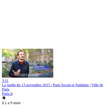
3:11
Le jardin du 13 novembre 2015 | Paris Social et Solidaire | Ville de
Paris
Paris.fr
il y a 9 mois