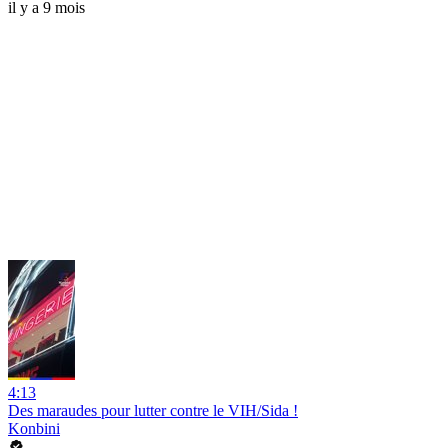
il y a 9 mois
4:13
Des maraudes pour lutter contre le VIH/Sida !
Konbini