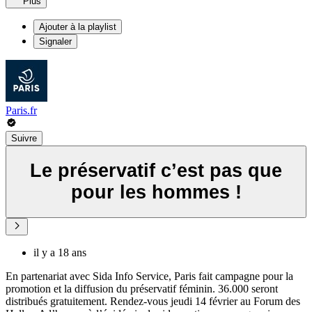
Plus
Ajouter à la playlist
Signaler
Paris.fr
Suivre
Le préservatif c’est pas que
pour les hommes !
il y a 18 ans
En partenariat avec Sida Info Service, Paris fait campagne pour la
promotion et la diffusion du préservatif féminin. 36.000 seront
distribués gratuitement. Rendez-vous jeudi 14 février au Forum des