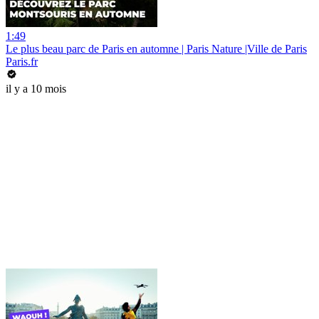
1:49
Le plus beau parc de Paris en automne | Paris Nature |Ville de Paris
Paris.fr
il y a 10 mois