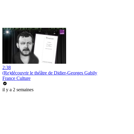
2:38
(Re)découvrir le théâtre de Didier-Georges Gabily
France Culture
il y a 2 semaines