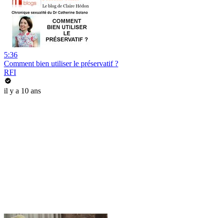
5:36
Comment bien utiliser le préservatif ?
RFI
il y a 10 ans