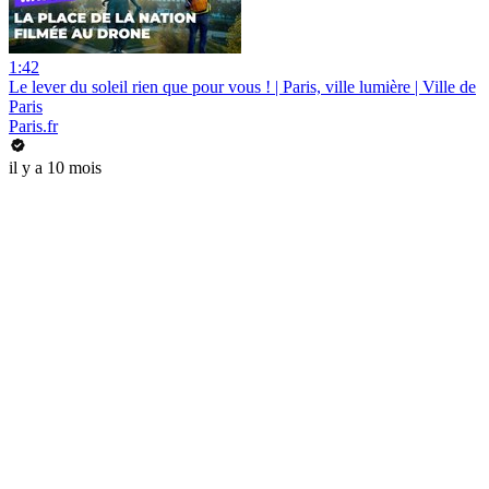
1:42
Le lever du soleil rien que pour vous ! | Paris, ville lumière | Ville de
Paris
Paris.fr
il y a 10 mois