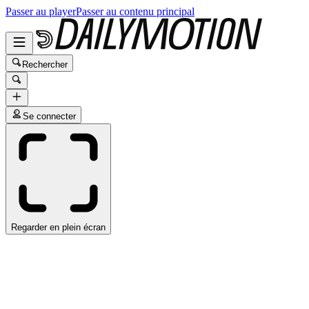
Passer au player
Passer au contenu principal
Rechercher
Se connecter
Regarder en plein écran