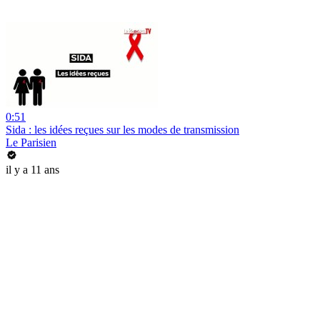
0:51
Sida : les idées reçues sur les modes de transmission
Le Parisien
il y a 11 ans