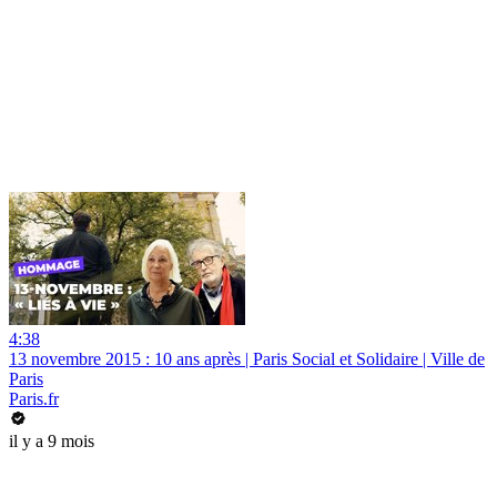
4:38
13 novembre 2015 : 10 ans après | Paris Social et Solidaire | Ville de
Paris
Paris.fr
il y a 9 mois