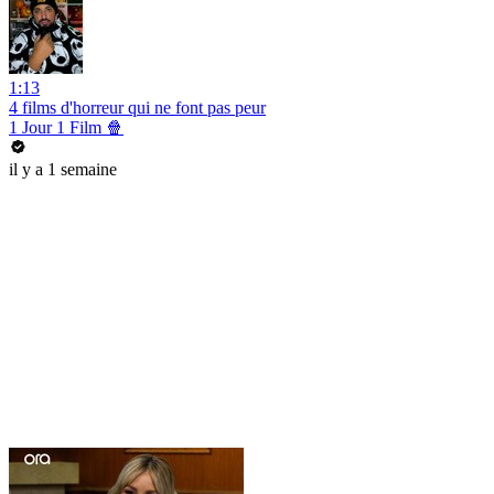
1:13
4 films d'horreur qui ne font pas peur
1 Jour 1 Film 🍿
il y a 1 semaine