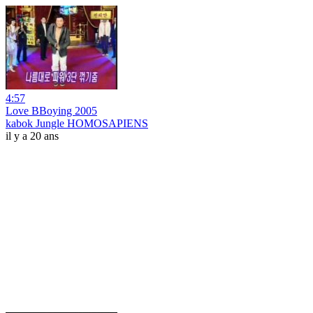
4:57
Love BBoying 2005
kabok Jungle HOMOSAPIENS
il y a 20 ans