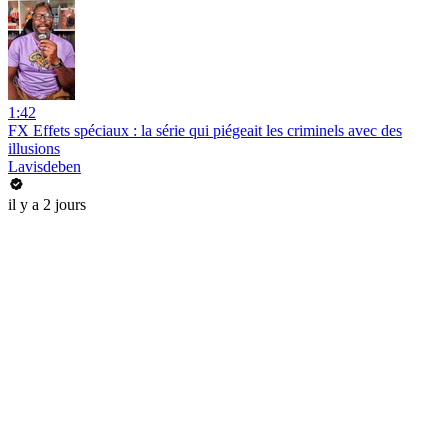
1:42
FX Effets spéciaux : la série qui piégeait les criminels avec des
illusions
Lavisdeben
il y a 2 jours