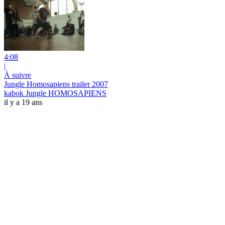
4:08
|
À suivre
Jungle Homosapiens trailer 2007
kabok Jungle HOMOSAPIENS
il y a 19 ans