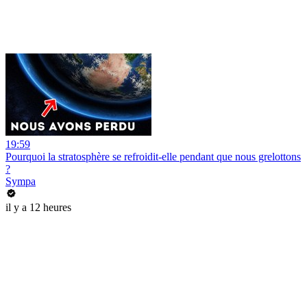
19:59
Pourquoi la stratosphère se refroidit-elle pendant que nous grelottons
?
Sympa
il y a 12 heures