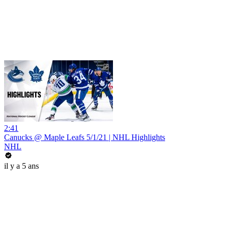
2:41
Canucks @ Maple Leafs 5/1/21 | NHL Highlights
NHL
il y a 5 ans