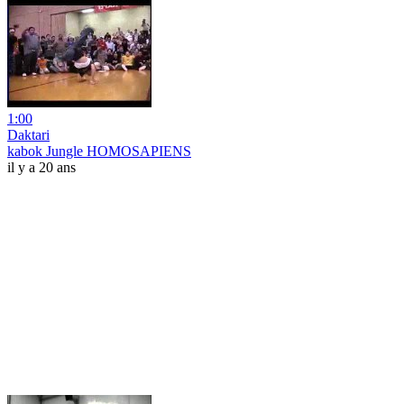
1:00
Daktari
kabok Jungle HOMOSAPIENS
il y a 20 ans