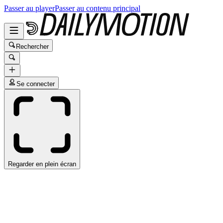
Passer au player
Passer au contenu principal
Rechercher
Se connecter
Regarder en plein écran