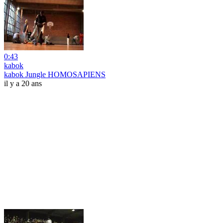
0:43
kabok
kabok Jungle HOMOSAPIENS
il y a 20 ans