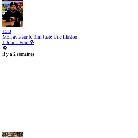
1:30
Mon avis sur le film Juste Une Illusion
1 Jour 1 Film 🍿
il y a 2 semaines