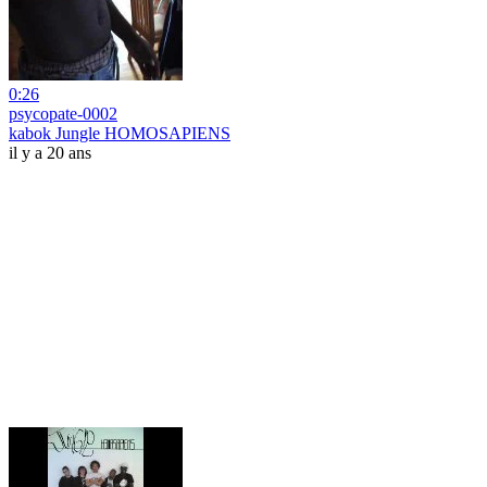
0:26
psycopate-0002
kabok Jungle HOMOSAPIENS
il y a 20 ans