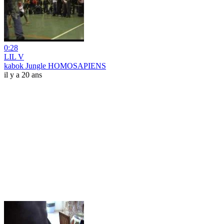
0:28
LIL V
kabok Jungle HOMOSAPIENS
il y a 20 ans