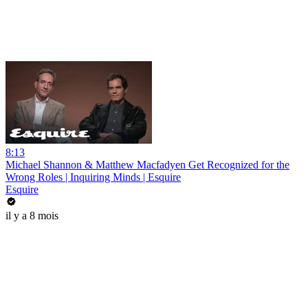
8:13
Michael Shannon & Matthew Macfadyen Get Recognized for the
Wrong Roles | Inquiring Minds | Esquire
Esquire
il y a 8 mois