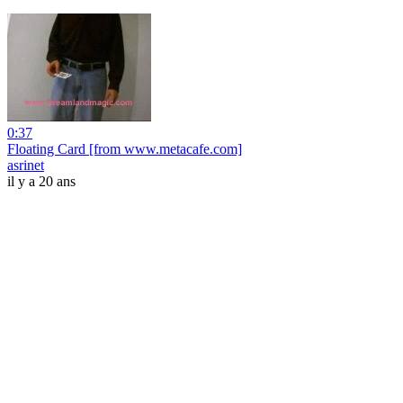
0:37
Floating Card [from www.metacafe.com]
asrinet
il y a 20 ans