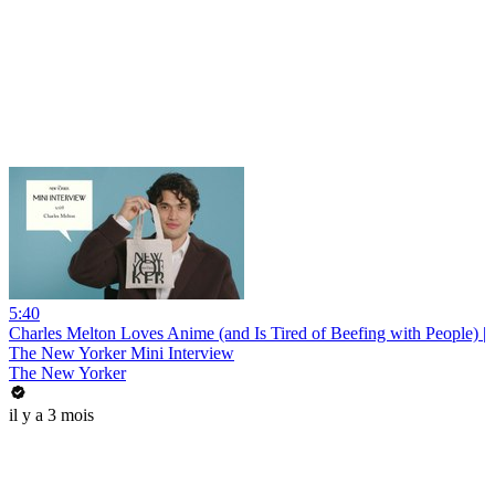
5:40
Charles Melton Loves Anime (and Is Tired of Beefing with People) |
The New Yorker Mini Interview
The New Yorker
il y a 3 mois