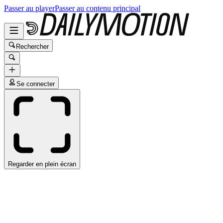
Passer au player
Passer au contenu principal
Rechercher
Se connecter
Regarder en plein écran