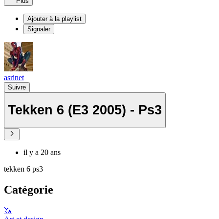
Plus
Ajouter à la playlist
Signaler
asrinet
Suivre
Tekken 6 (E3 2005) - Ps3
il y a 20 ans
tekken 6 ps3
Catégorie
🦄