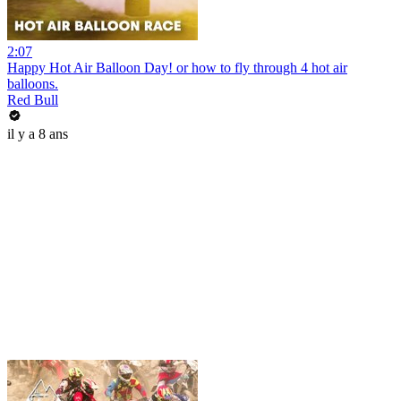
2:07
Happy Hot Air Balloon Day! or how to fly through 4 hot air
balloons.
Red Bull
il y a 8 ans