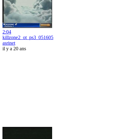
2:04
killzone2_ot_ps3_051605
asrinet
il y a 20 ans