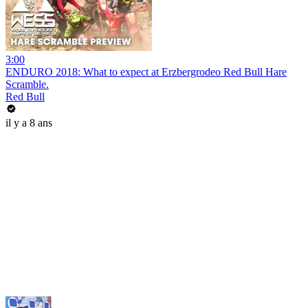
3:00
ENDURO 2018: What to expect at Erzbergrodeo Red Bull Hare
Scramble.
Red Bull
il y a 8 ans