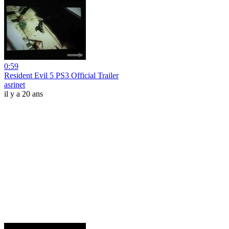
0:59
Resident Evil 5 PS3 Official Trailer
asrinet
il y a 20 ans