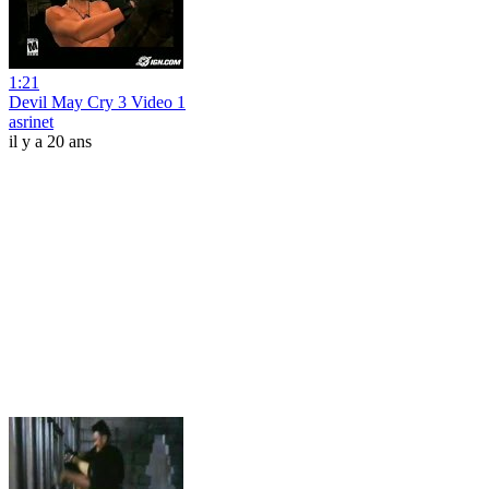
1:21
Devil May Cry 3 Video 1
asrinet
il y a 20 ans