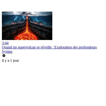
3:44
Quand un supervolcan se réveille : Exploration des profondeurs
Sympa
il y a 1 jour