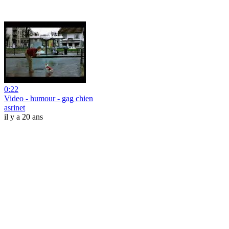
0:22
Video - humour - gag chien
asrinet
il y a 20 ans