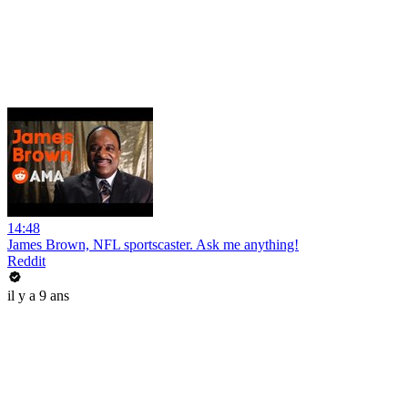
14:48
James Brown, NFL sportscaster. Ask me anything!
Reddit
il y a 9 ans