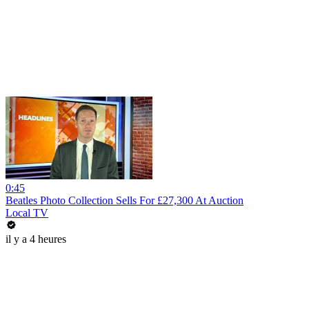
0:45
Beatles Photo Collection Sells For £27,300 At Auction
Local TV
il y a 4 heures