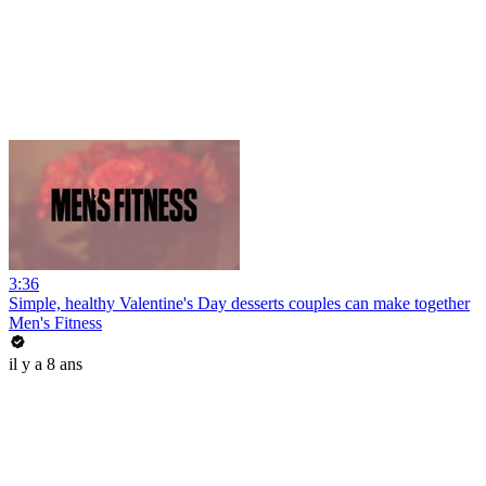
3:36
Simple, healthy Valentine's Day desserts couples can make together
Men's Fitness
il y a 8 ans