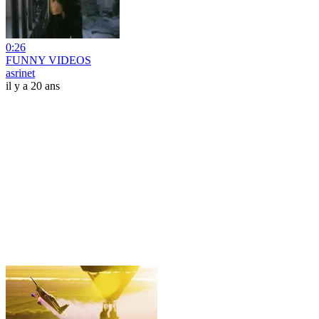
0:26
FUNNY VIDEOS
asrinet
il y a 20 ans