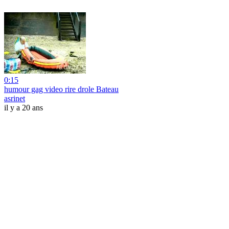
0:15
humour gag video rire drole Bateau
asrinet
il y a 20 ans