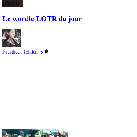
Le wordle LOTR du jour
Fausthea | Tolkien 🌿