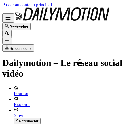
Passer au contenu principal
Rechercher
Se connecter
Dailymotion – Le réseau social
vidéo
Pour toi
Explorer
Suivi
Se connecter