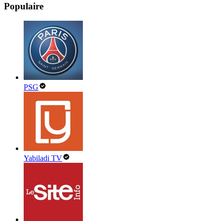
Populaire
PSG
Yabiladi TV