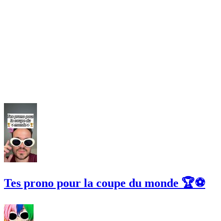
Tes prono pour la coupe du monde 🏆⚽️