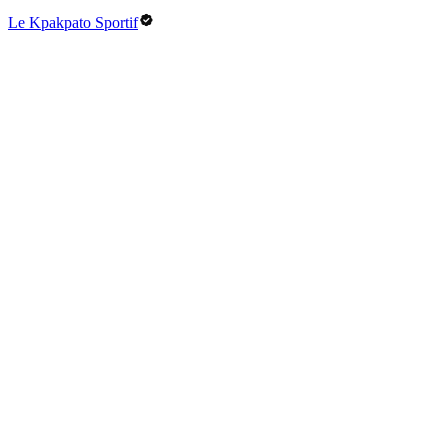
Le Kpakpato Sportif