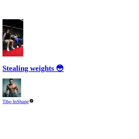
Stealing weights 😳
Tibo InShape