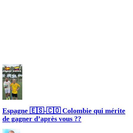
Espagne 🇪🇸-🇨🇴 Colombie qui mérite
de gagner d’après vous ??