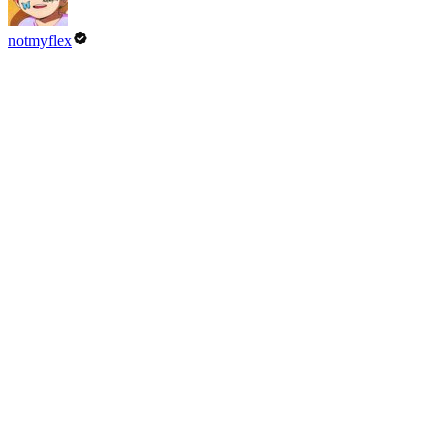
notmyflex