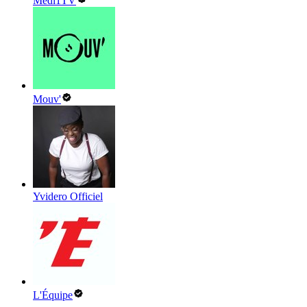
Medi1TV
Mouv'
Yvidero Officiel
L'Équipe