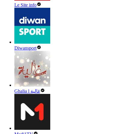
Le Site info
Diwansport
Ghalia l غالية