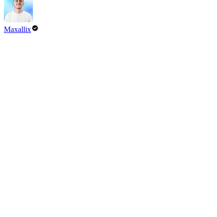
Maxallix