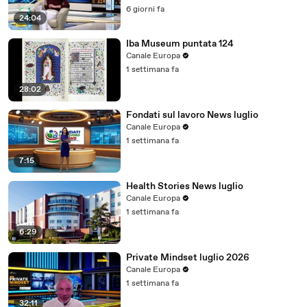
6 giorni fa
24:04
Iba Museum puntata 124
Canale Europa
1 settimana fa
28:02
Fondati sul lavoro News luglio
Canale Europa
1 settimana fa
7:15
Health Stories News luglio
Canale Europa
1 settimana fa
6:29
Private Mindset luglio 2026
Canale Europa
1 settimana fa
32:11