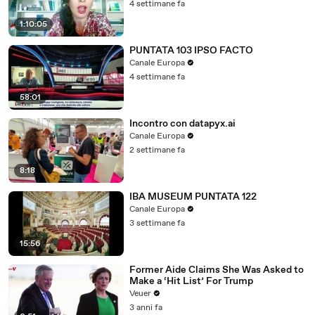
4 settimane fa
1:10:05
PUNTATA 103 IPSO FACTO
Canale Europa
4 settimane fa
58:01
Incontro con datapyx.ai
Canale Europa
2 settimane fa
8:18
IBA MUSEUM PUNTATA 122
Canale Europa
3 settimane fa
15:56
Former Aide Claims She Was Asked to
Make a ‘Hit List’ For Trump
Veuer
3 anni fa