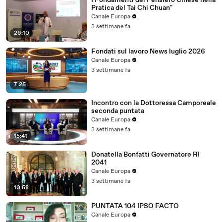
I Fondamenti del Pensiero Cinese nella
Pratica del Tai Chi Chuan"
Canale Europa
3 settimane fa
26:10
Fondati sul lavoro News luglio 2026
Canale Europa
3 settimane fa
7:25
Incontro con la Dottoressa Camporeale
seconda puntata
Canale Europa
3 settimane fa
15:41
Donatella Bonfatti Governatore RI
2041
Canale Europa
3 settimane fa
10:58
PUNTATA 104 IPSO FACTO
Canale Europa