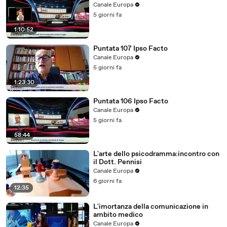
Canale Europa
5 giorni fa
1:10:52
Puntata 107 Ipso Facto
Canale Europa
5 giorni fa
1:23:30
Puntata 106 Ipso Facto
Canale Europa
5 giorni fa
58:44
L'arte dello psicodramma:incontro con
il Dott. Pennisi
Canale Europa
6 giorni fa
12:35
L'imortanza della comunicazione in
ambito medico
Canale Europa