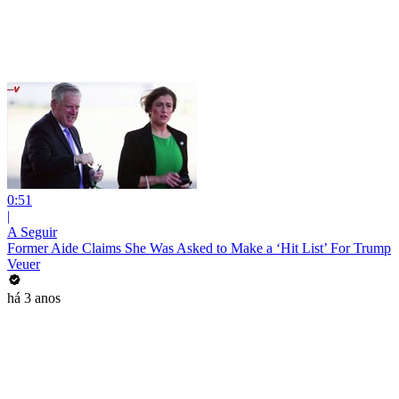
0:51
|
A Seguir
Former Aide Claims She Was Asked to Make a ‘Hit List’ For Trump
Veuer
há 3 anos