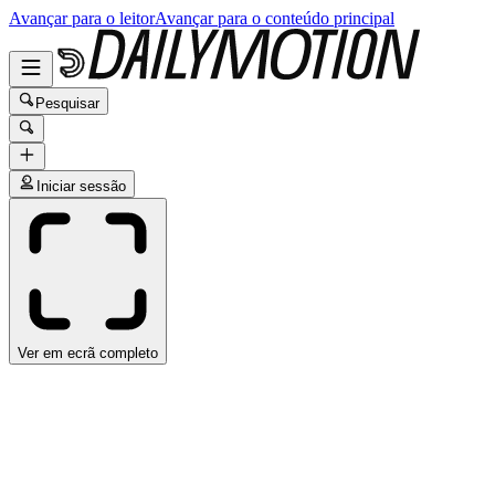
Avançar para o leitor
Avançar para o conteúdo principal
Pesquisar
Iniciar sessão
Ver em ecrã completo