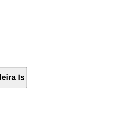
eira Is