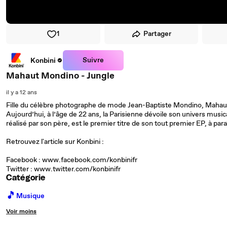
1
Partager
Suivre
Konbini
Mahaut Mondino - Jungle
il y a 12 ans
Fille du célèbre photographe de mode Jean-Baptiste Mondino, Mahaut 
Aujourd’hui, à l’âge de 22 ans, la Parisienne dévoile son univers musical
réalisé par son père, est le premier titre de son tout premier EP, à paraî
Retrouvez l'article sur Konbini :
Facebook : www.facebook.com/konbinifr
Twitter : www.twitter.com/konbinifr
Catégorie
🎵
Musique
Voir moins