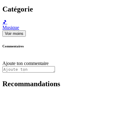
Catégorie
🎵
Musique
Voir moins
Commentaires
Ajoute ton commentaire
Recommandations