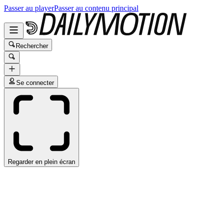
Passer au player
Passer au contenu principal
Rechercher
Se connecter
Regarder en plein écran