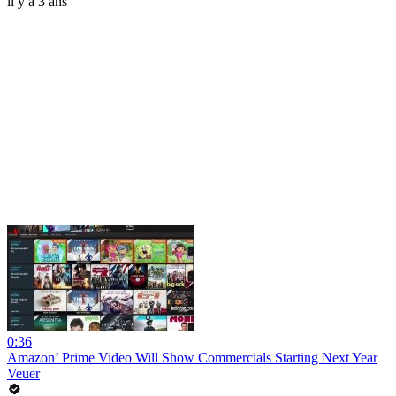
il y a 3 ans
0:36
Amazon’ Prime Video Will Show Commercials Starting Next Year
Veuer