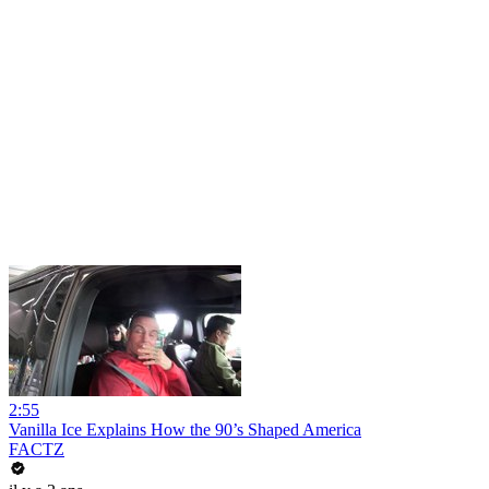
2:55
Vanilla Ice Explains How the 90’s Shaped America
FACTZ