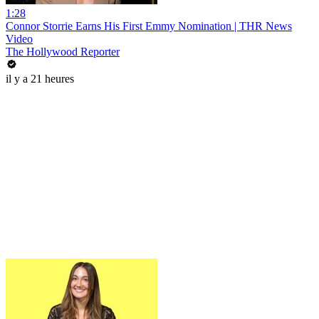
1:28
Connor Storrie Earns His First Emmy Nomination | THR News
Video
The Hollywood Reporter
il y a 21 heures