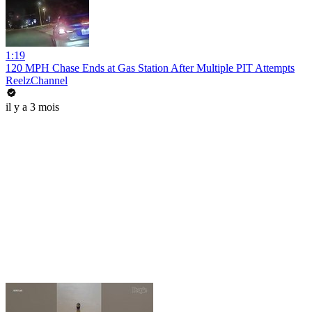
1:19
120 MPH Chase Ends at Gas Station After Multiple PIT Attempts
ReelzChannel
il y a 3 mois