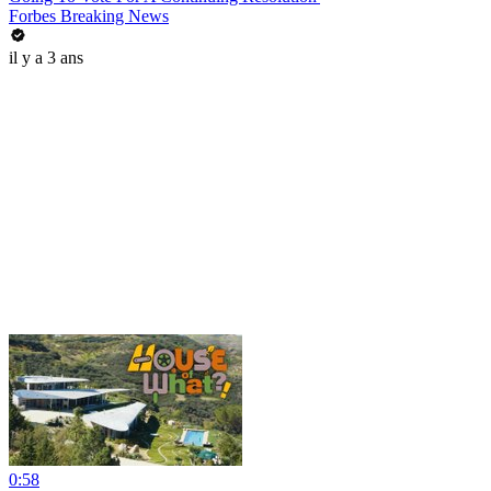
Forbes Breaking News
il y a 3 ans
0:58