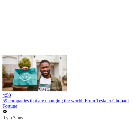
4:50
59 companies that are changing the world: From Tesla to Chobani
Fortune
il y a 3 ans