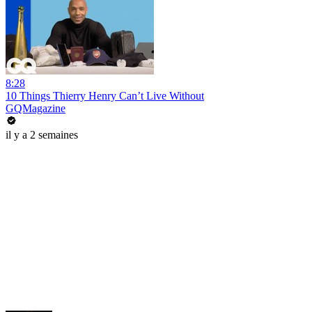
8:28
10 Things Thierry Henry Can’t Live Without
GQMagazine
il y a 2 semaines