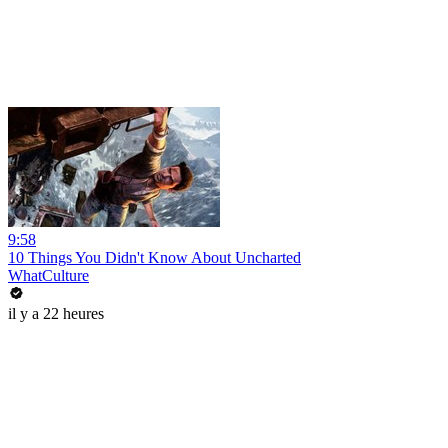
9:58
10 Things You Didn't Know About Uncharted
WhatCulture
il y a 22 heures