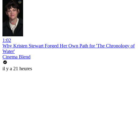
1:02
Why Kristen Stewart Forged Her Own Path for 'The Chronology of
Water'
Cinema Blend
il y a 21 heures