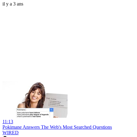
il y a 3 ans
11:13
Pokimane Answers The Web's Most Searched Questions
WIRED