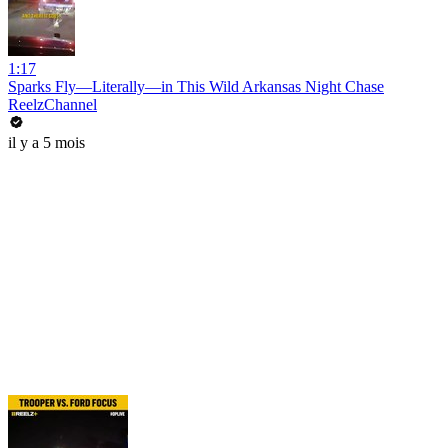
1:17
Sparks Fly—Literally—in This Wild Arkansas Night Chase
ReelzChannel
il y a 5 mois