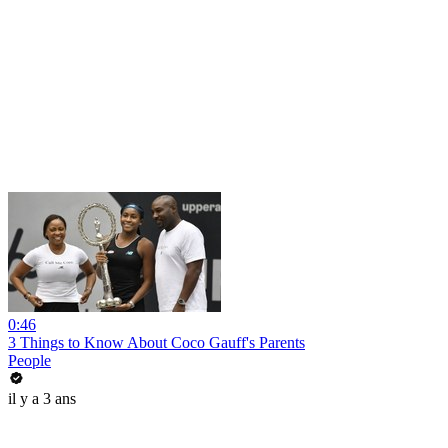
0:46
3 Things to Know About Coco Gauff's Parents
People
il y a 3 ans