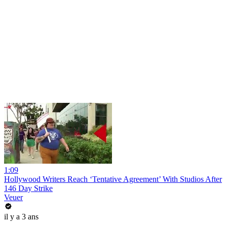
1:09
Hollywood Writers Reach ‘Tentative Agreement’ With Studios After
146 Day Strike
Veuer
il y a 3 ans