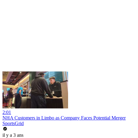
2:01
NHA Customers in Limbo as Company Faces Potential Merger
SportsGrid
il y a 3 ans