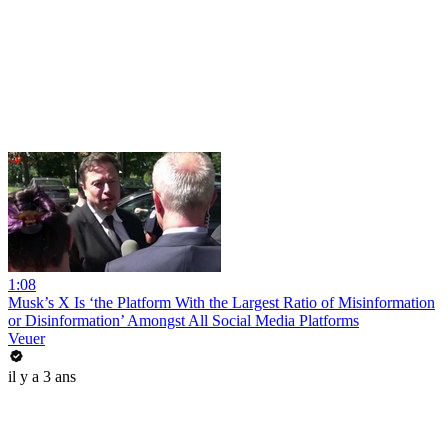
1:08
Musk’s X Is ‘the Platform With the Largest Ratio of Misinformation
or Disinformation’ Amongst All Social Media Platforms
Veuer
il y a 3 ans