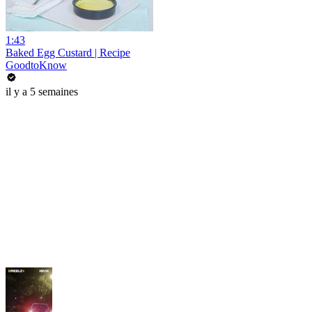
1:43
Baked Egg Custard | Recipe
GoodtoKnow
il y a 5 semaines