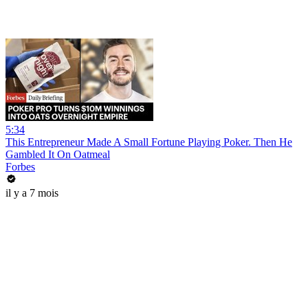
5:34
This Entrepreneur Made A Small Fortune Playing Poker. Then He
Gambled It On Oatmeal
Forbes
il y a 7 mois