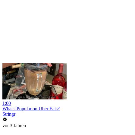
1:00
What's Popular on Uber Eats?
Stringr
vor 3 Jahren