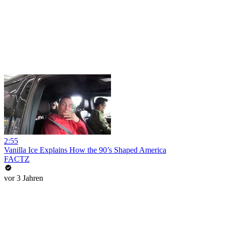
2:55
Vanilla Ice Explains How the 90’s Shaped America
FACTZ
vor 3 Jahren