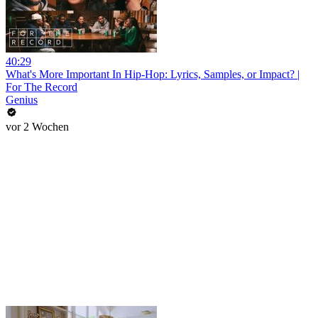
40:29
What's More Important In Hip-Hop: Lyrics, Samples, or Impact? |
For The Record
Genius
vor 2 Wochen