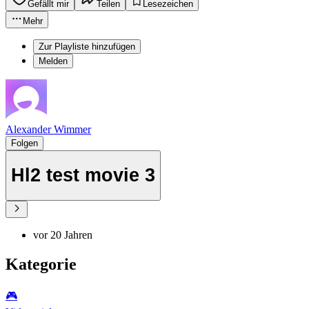
Gefällt mir
Teilen
Lesezeichen
Mehr
Zur Playliste hinzufügen
Melden
Alexander Wimmer
Folgen
Hl2 test movie 3
vor 20 Jahren
Kategorie
🎮️