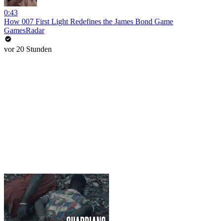
0:43
How 007 First Light Redefines the James Bond Game
GamesRadar
vor 20 Stunden