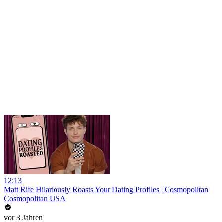
12:13
Matt Rife Hilariously Roasts Your Dating Profiles | Cosmopolitan
Cosmopolitan USA
vor 3 Jahren