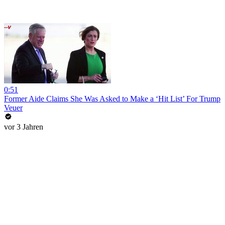
0:51
Former Aide Claims She Was Asked to Make a ‘Hit List’ For Trump
Veuer
vor 3 Jahren