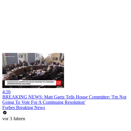
4:16
BREAKING NEWS: Matt Gaetz Tells House Committee: 'I'm Not
Going To Vote For A Continuing Resolution'
Forbes Breaking News
vor 3 Jahren