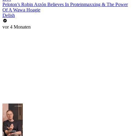
Peloton’s Robin Arzón Believes In Proteinmaxxing & The Power
Of A Wawa Hoagie
Delish
vor 4 Monaten