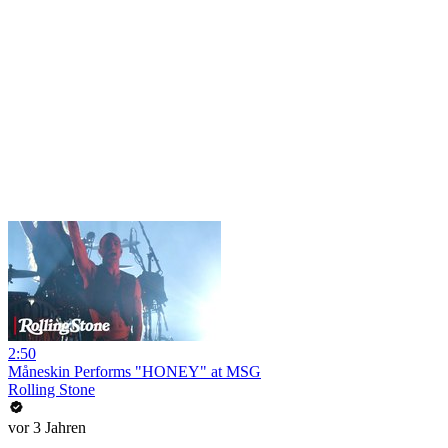
2:50
Måneskin Performs "HONEY" at MSG
Rolling Stone
vor 3 Jahren