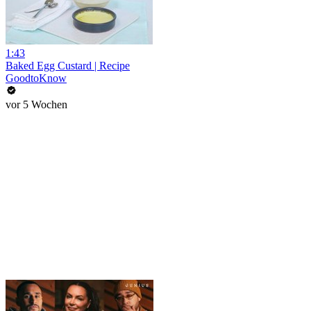
1:43
Baked Egg Custard | Recipe
GoodtoKnow
vor 5 Wochen