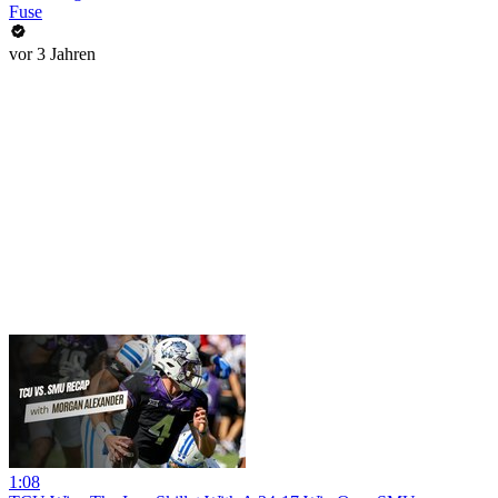
Fuse
vor 3 Jahren
1:08