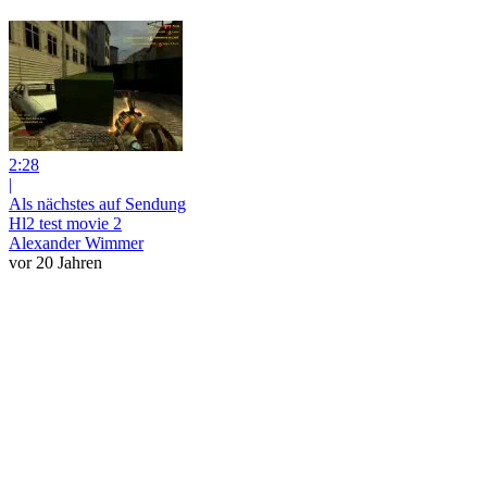
2:28
|
Als nächstes auf Sendung
Hl2 test movie 2
Alexander Wimmer
vor 20 Jahren