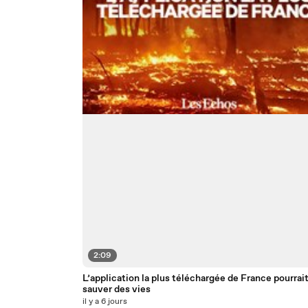
2:09
L’application la plus téléchargée de France pourrai
sauver des vies
il y a 6 jours