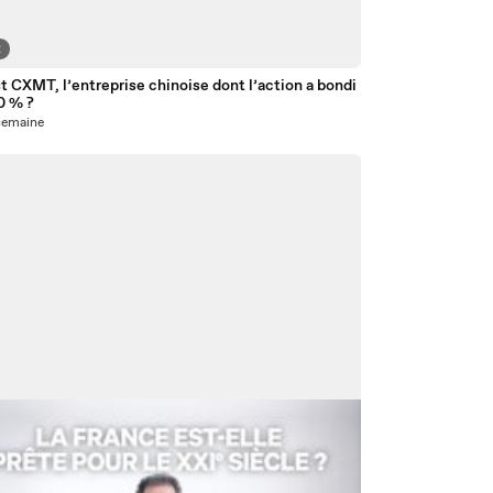
2
t CXMT, l’entreprise chinoise dont l’action a bondi
0 % ?
1 semaine