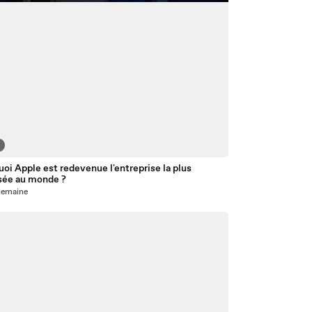
oi Apple est redevenue l'entreprise la plus
isée au monde ?
1 semaine