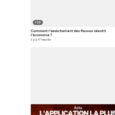
1:26
Comment l’assèchement des fleuves ralentit
l’économie ?
il y a 17 heures