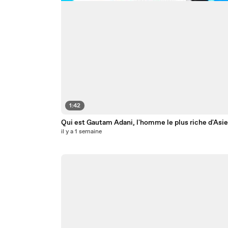
1:42
Qui est Gautam Adani, l'homme le plus riche d'Asie
il y a 1 semaine