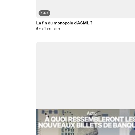
1:49
La fin du monopole d'ASML ?
il y a 1 semaine