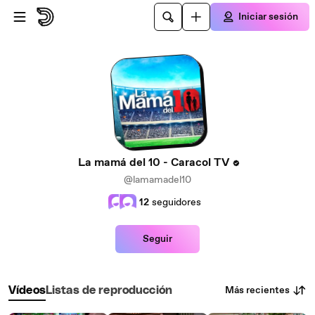
Saltar al contenido principal
Iniciar sesión
La mamá del 10 - Caracol TV
@lamamadel10
12
seguidores
Seguir
Más recientes
Vídeos
Listas de reproducción