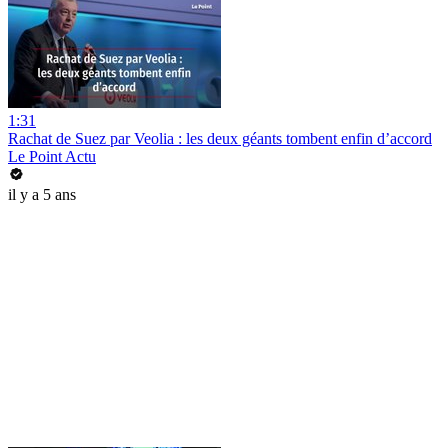
1:31
Rachat de Suez par Veolia : les deux géants tombent enfin d’accord
Le Point Actu
il y a 5 ans