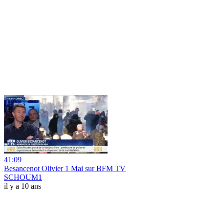
41:09
Besancenot Olivier 1 Mai sur BFM TV
SCHOUM1
il y a 10 ans