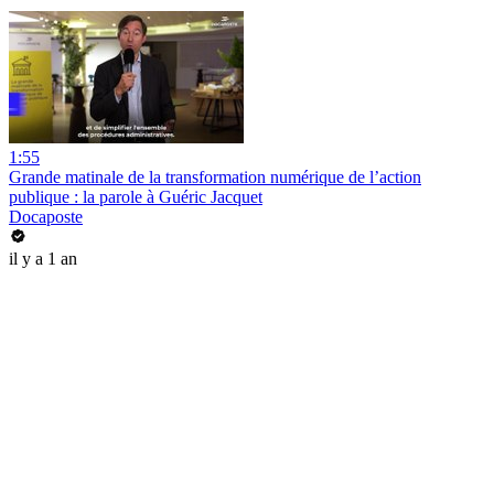
1:55
Grande matinale de la transformation numérique de l’action
publique : la parole à Guéric Jacquet
Docaposte
il y a 1 an