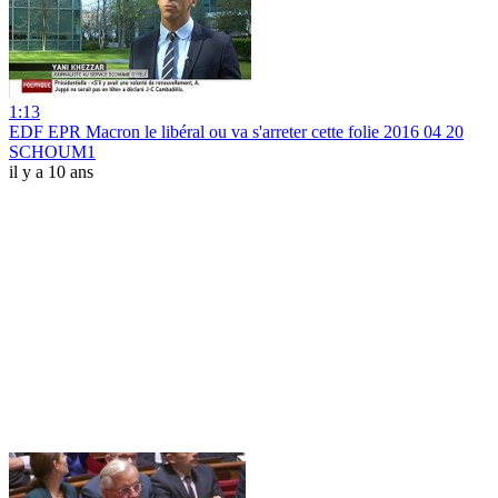
1:13
EDF EPR Macron le libéral ou va s'arreter cette folie 2016 04 20
SCHOUM1
il y a 10 ans