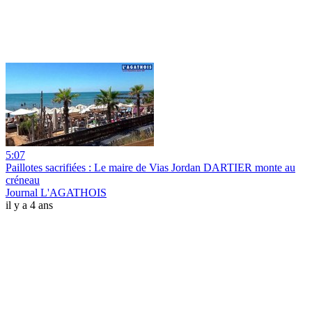
5:07
Paillotes sacrifiées : Le maire de Vias Jordan DARTIER monte au
créneau
Journal L'AGATHOIS
il y a 4 ans