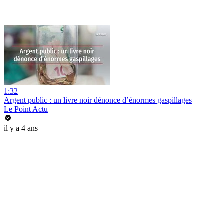
1:32
Argent public : un livre noir dénonce d’énormes gaspillages
Le Point Actu
il y a 4 ans