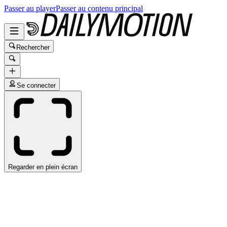
Passer au player
Passer au contenu principal
Rechercher
Se connecter
Regarder en plein écran