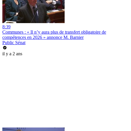
8:39
Communes : « Il n’y aura plus de transfert obligatoire de
compétences en 2026 » annonce M. Barnier
Public Sénat
il y a 2 ans