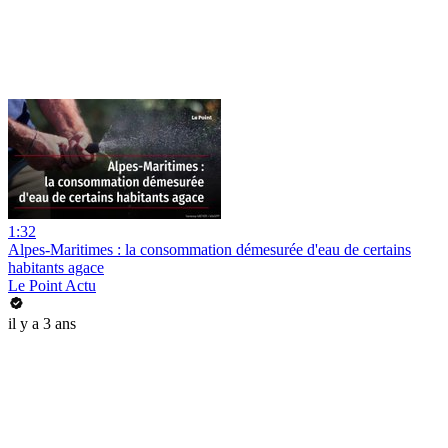
1:32
Alpes-Maritimes : la consommation démesurée d'eau de certains
habitants agace
Le Point Actu
il y a 3 ans