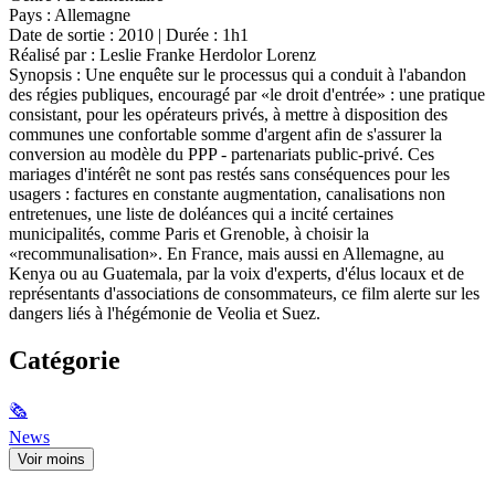
Pays : Allemagne
Date de sortie : 2010 | Durée : 1h1
Réalisé par : Leslie Franke Herdolor Lorenz
Synopsis : Une enquête sur le processus qui a conduit à l'abandon
des régies publiques, encouragé par «le droit d'entrée» : une pratique
consistant, pour les opérateurs privés, à mettre à disposition des
communes une confortable somme d'argent afin de s'assurer la
conversion au modèle du PPP - partenariats public-privé. Ces
mariages d'intérêt ne sont pas restés sans conséquences pour les
usagers : factures en constante augmentation, canalisations non
entretenues, une liste de doléances qui a incité certaines
municipalités, comme Paris et Grenoble, à choisir la
«recommunalisation». En France, mais aussi en Allemagne, au
Kenya ou au Guatemala, par la voix d'experts, d'élus locaux et de
représentants d'associations de consommateurs, ce film alerte sur les
dangers liés à l'hégémonie de Veolia et Suez.
Catégorie
🗞
News
Voir moins