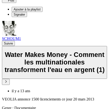
Plus
Ajouter à la playlist
Signaler
SCHOUM1
Suivre
Water Makes Money - Comment
les multinationales
transforment l'eau en argent (1)
il y a 13 ans
VEOLIA annonce 1500 licenciements ce jour 20 mars 2013
Genre : Documentaire