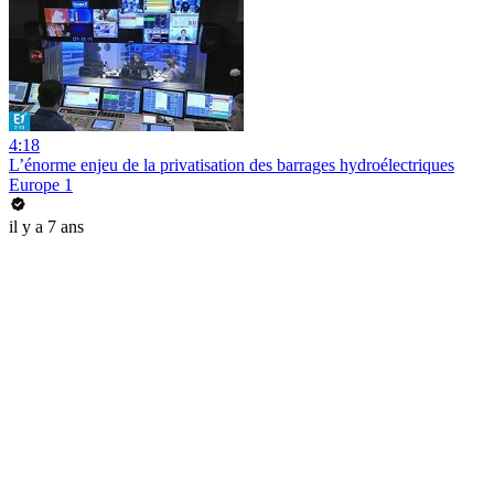
4:18
L’énorme enjeu de la privatisation des barrages hydroélectriques
Europe 1
il y a 7 ans