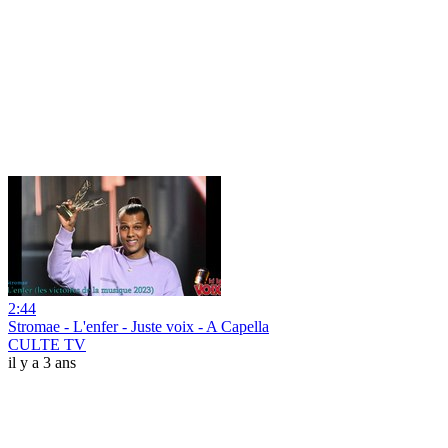
2:44
Stromae - L'enfer - Juste voix - A Capella
CULTE TV
il y a 3 ans