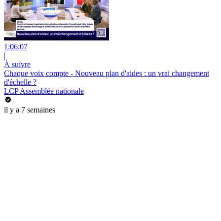
1:06:07
|
À suivre
Chaque voix compte - Nouveau plan d'aides : un vrai changement
d'échelle ?
LCP Assemblée nationale
il y a 7 semaines