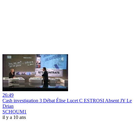
26:49
Cash investigation 3 Débat Élise Lucet C ESTROSI Absent JY Le
Drian
SCHOUM1
il y a 10 ans