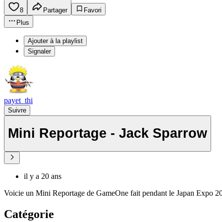
8
Partager
Favori
Plus
Ajouter à la playlist
Signaler
payet_thi
Suivre
Mini Reportage - Jack Sparrow
il y a 20 ans
Voicie un Mini Reportage de GameOne fait pendant le Japan Expo 200
Catégorie