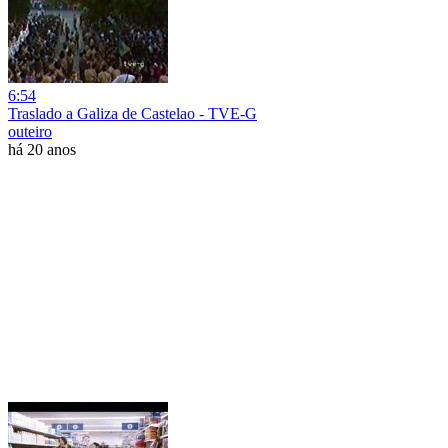
6:54
Traslado a Galiza de Castelao - TVE-G
outeiro
há 20 anos