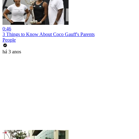
0:46
3 Things to Know About Coco Gauff's Parents
People
há 3 anos