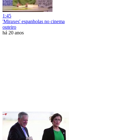
1:45
'Miraxes' espanholas no cinema
outeiro
há 20 anos