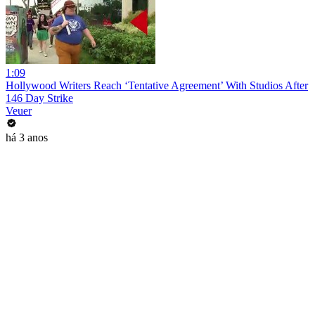
1:09
Hollywood Writers Reach ‘Tentative Agreement’ With Studios After
146 Day Strike
Veuer
há 3 anos