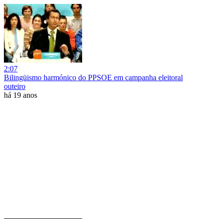
2:07
Bilingüismo harmónico do PPSOE em campanha eleitoral
outeiro
há 19 anos