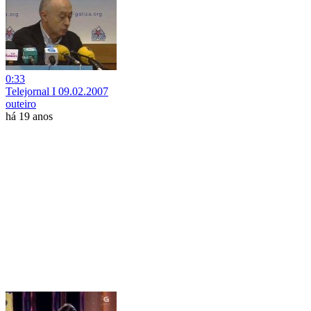
0:33
Telejornal I 09.02.2007
outeiro
há 19 anos