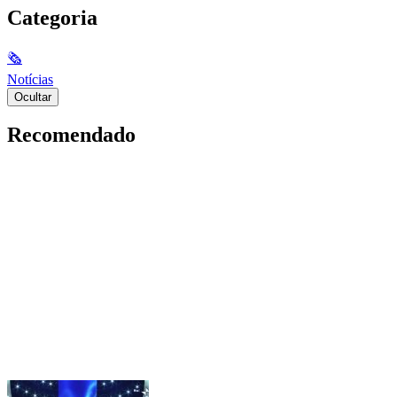
Categoria
🗞
Notícias
Ocultar
Recomendado