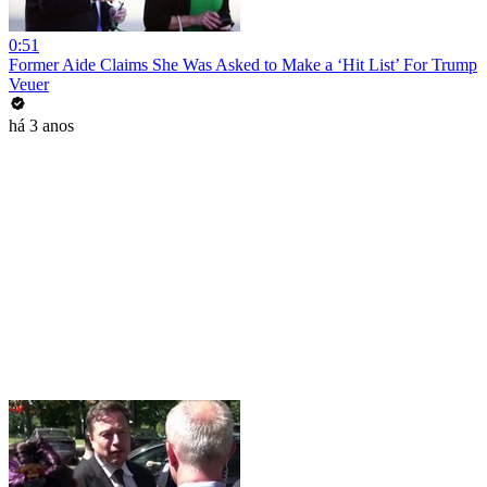
0:51
Former Aide Claims She Was Asked to Make a ‘Hit List’ For Trump
Veuer
há 3 anos