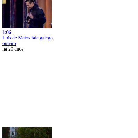
1:06
Luís de Matos fala galego
outeiro
há 20 anos