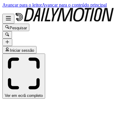
Avançar para o leitor
Avançar para o conteúdo principal
Pesquisar
Iniciar sessão
Ver em ecrã completo