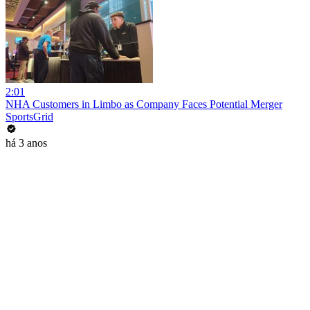
2:01
NHA Customers in Limbo as Company Faces Potential Merger
SportsGrid
há 3 anos