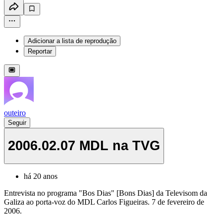
Adicionar a lista de reprodução
Reportar
outeiro
Seguir
2006.02.07 MDL na TVG
há 20 anos
Entrevista no programa "Bos Dias" [Bons Dias] da Televisom da
Galiza ao porta-voz do MDL Carlos Figueiras. 7 de fevereiro de
2006.