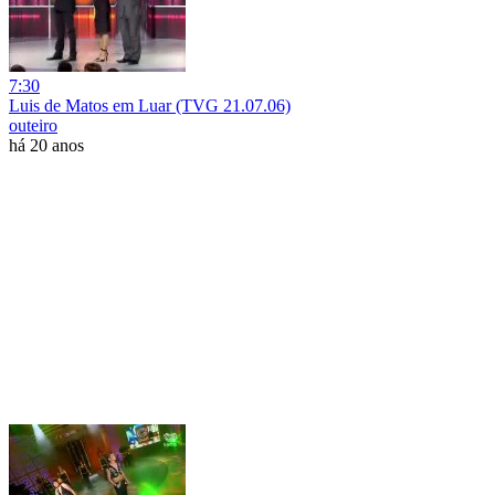
7:30
Luis de Matos em Luar (TVG 21.07.06)
outeiro
há 20 anos