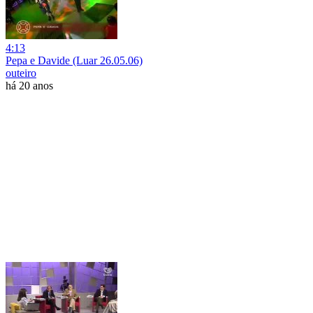
4:13
Pepa e Davide (Luar 26.05.06)
outeiro
há 20 anos