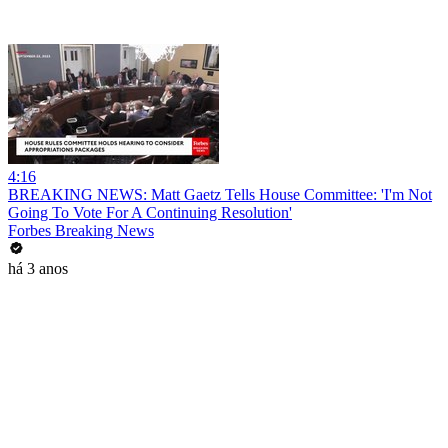
4:16
BREAKING NEWS: Matt Gaetz Tells House Committee: 'I'm Not
Going To Vote For A Continuing Resolution'
Forbes Breaking News
há 3 anos