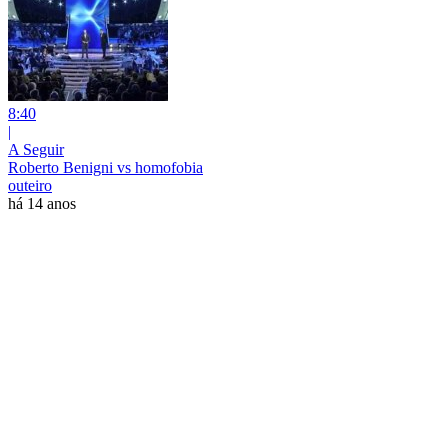
8:40
|
A Seguir
Roberto Benigni vs homofobia
outeiro
há 14 anos