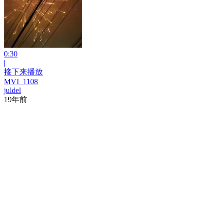
0:30
|
接下来播放
MVI_1108
juldel
19年前