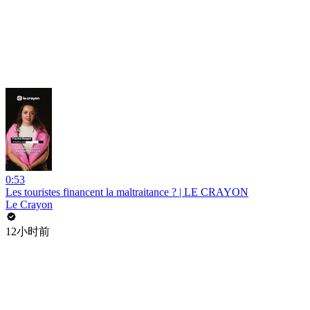
0:53
Les touristes financent la maltraitance ? | LE CRAYON
Le Crayon
12小时前