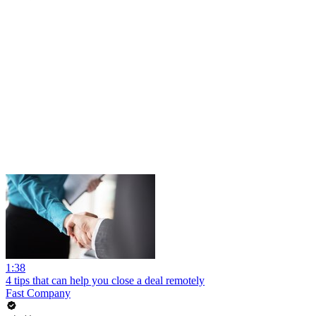
1:38
4 tips that can help you close a deal remotely
Fast Company