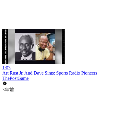
1:03
Art Rust Jr. And Dave Sims: Sports Radio Pioneers
ThePostGame
3年前