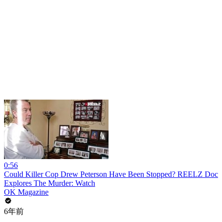
0:56
Could Killer Cop Drew Peterson Have Been Stopped? REELZ Doc
Explores The Murder: Watch
OK Magazine
6年前