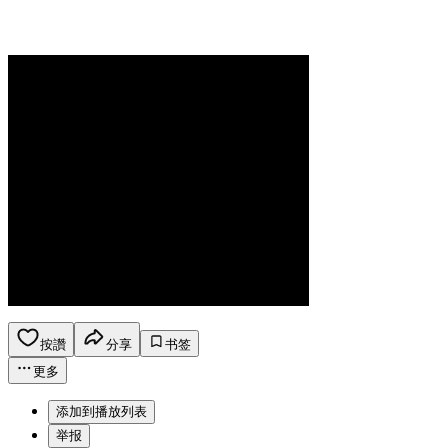
按讚
分享
书签
更多
添加到播放列表
举报