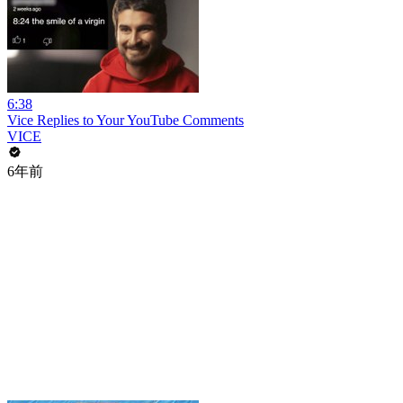
6:38
Vice Replies to Your YouTube Comments
VICE
6年前