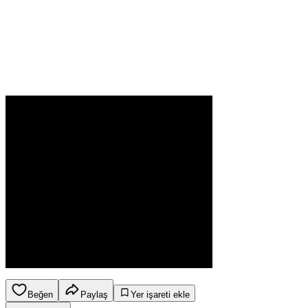
Beğen
Paylaş
Yer işareti ekle