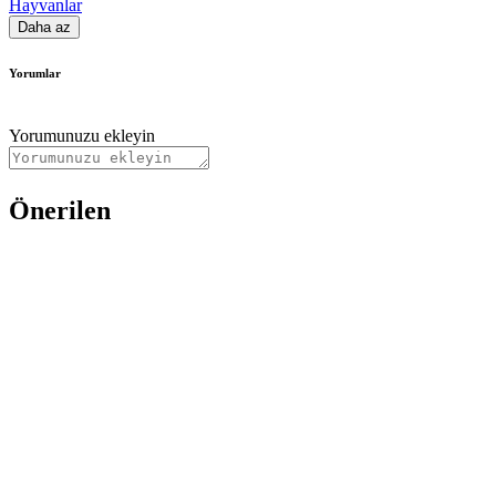
Hayvanlar
Daha az
Yorumlar
Yorumunuzu ekleyin
Önerilen