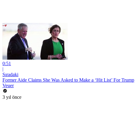
0:51
|
Sıradaki
Former Aide Claims She Was Asked to Make a ‘Hit List’ For Trump
Veuer
3 yıl önce