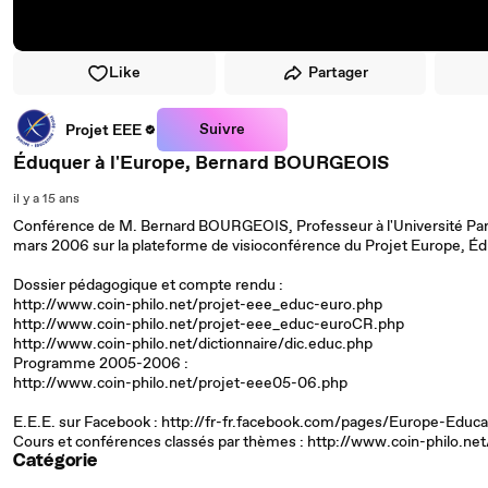
Like
Partager
Suivre
Projet EEE
Éduquer à l'Europe, Bernard BOURGEOIS
il y a 15 ans
Conférence de M. Bernard BOURGEOIS, Professeur à l'Université Paris 
mars 2006 sur la plateforme de visioconférence du Projet Europe, Édu
Dossier pédagogique et compte rendu :
http://www.coin-philo.net/projet-eee_educ-euro.php
http://www.coin-philo.net/projet-eee_educ-euroCR.php
http://www.coin-philo.net/dictionnaire/dic.educ.php
Programme 2005-2006 :
http://www.coin-philo.net/projet-eee05-06.php
E.E.E. sur Facebook : http://fr-fr.facebook.com/pages/Europe-Edu
Cours et conférences classés par thèmes : http://www.coin-philo.ne
Catégorie