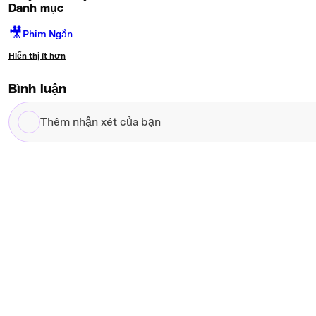
Danh mục
🎥
Phim Ngắn
Hiển thị ít hơn
Bình luận
Thêm
nhận
xét
của
bạn