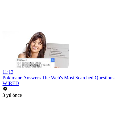
11:13
Pokimane Answers The Web's Most Searched Questions
WIRED
3 yıl önce