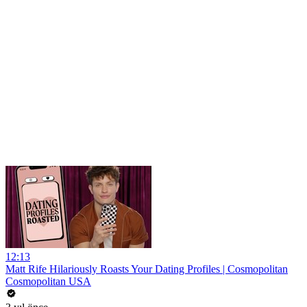
12:13
Matt Rife Hilariously Roasts Your Dating Profiles | Cosmopolitan
Cosmopolitan USA