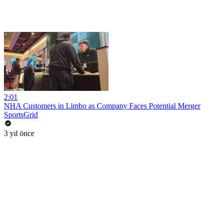
2:01
NHA Customers in Limbo as Company Faces Potential Merger
SportsGrid
3 yıl önce