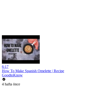
6:17
How To Make Spanish Omelette | Recipe
GoodtoKnow
4 hafta önce