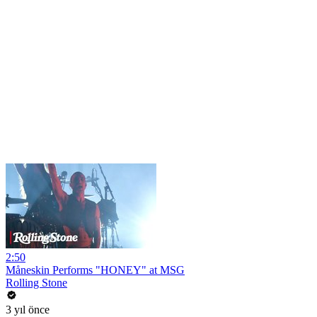
2:50
Måneskin Performs "HONEY" at MSG
Rolling Stone
3 yıl önce