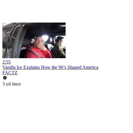
2:55
Vanilla Ice Explains How the 90’s Shaped America
FACTZ
3 yıl önce