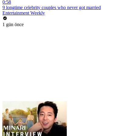
0:58
9 longtime celebrity couples who never got married
Entertainment Weekly
1 gün önce