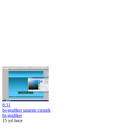
8:31
bs-grafiker tasarım çizmek
bs-grafiker
15 yıl önce