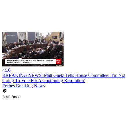
4:16
BREAKING NEWS: Matt Gaetz Tells House Committee: 'I'm Not
Going To Vote For A Continuing Resolution'
Forbes Breaking News
3 yıl önce