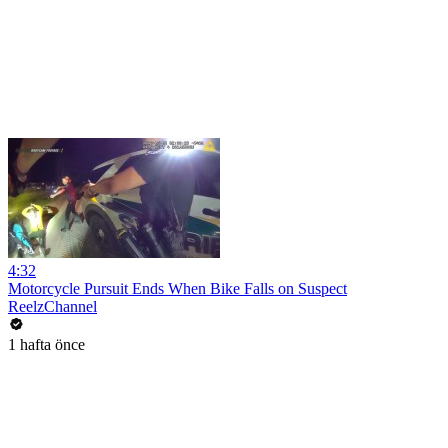
4:32
Motorcycle Pursuit Ends When Bike Falls on Suspect
ReelzChannel
1 hafta önce