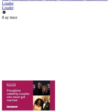
Louder
Louder
8 ay önce