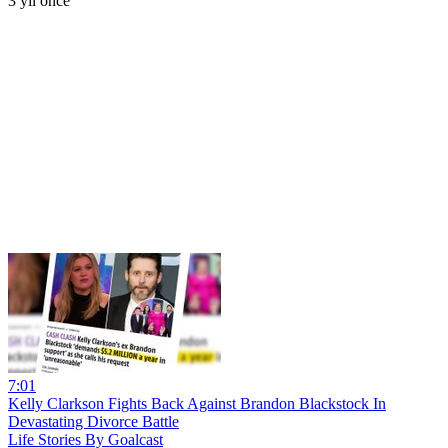
3 yıl önce
7:01
Kelly Clarkson Fights Back Against Brandon Blackstock In
Devastating Divorce Battle
Life Stories By Goalcast