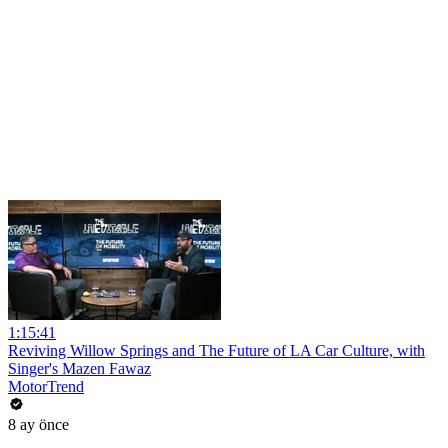
1:15:41
Reviving Willow Springs and The Future of LA Car Culture, with
Singer's Mazen Fawaz
MotorTrend
8 ay önce