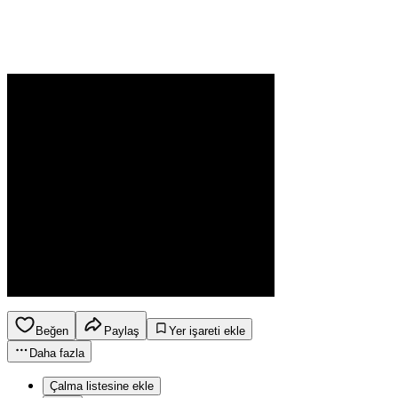
Beğen
Paylaş
Yer işareti ekle
Daha fazla
Çalma listesine ekle