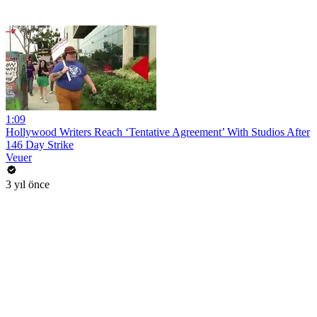
1:09
Hollywood Writers Reach ‘Tentative Agreement’ With Studios After
146 Day Strike
Veuer
3 yıl önce