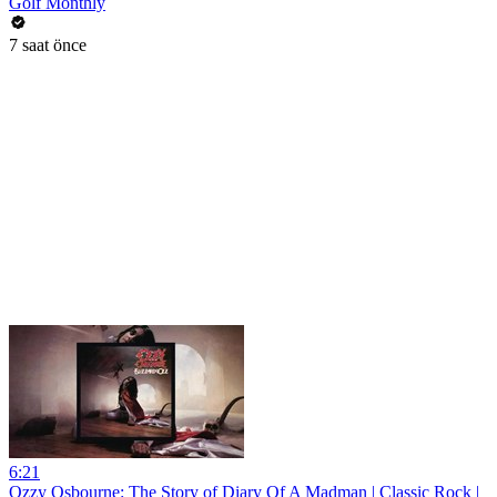
Golf Monthly
7 saat önce
6:21
Ozzy Osbourne: The Story of Diary Of A Madman | Classic Rock |