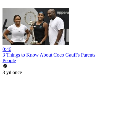
0:46
3 Things to Know About Coco Gauff's Parents
People
3 yıl önce