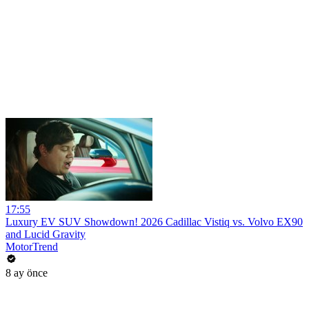
17:55
Luxury EV SUV Showdown! 2026 Cadillac Vistiq vs. Volvo EX90
and Lucid Gravity
MotorTrend
8 ay önce