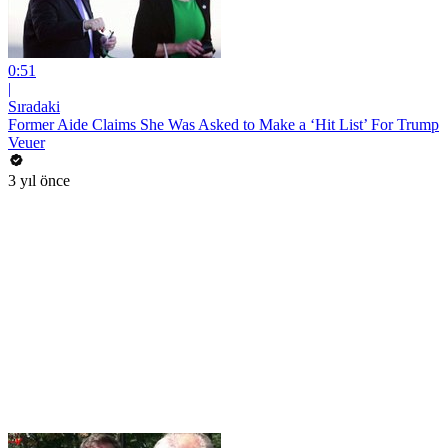
0:51
|
Sıradaki
Former Aide Claims She Was Asked to Make a ‘Hit List’ For Trump
Veuer
3 yıl önce