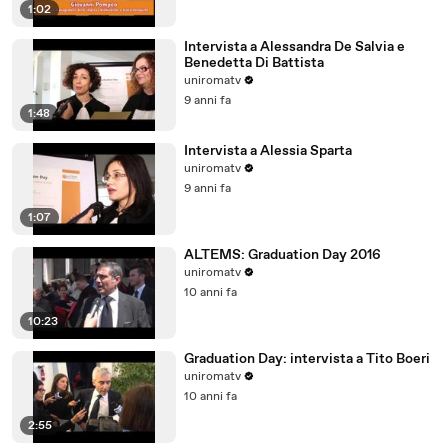
1:02
Intervista a Alessandra De Salvia e
Benedetta Di Battista
uniromatv
9 anni fa
1:48
Intervista a Alessia Sparta
uniromatv
9 anni fa
1:07
ALTEMS: Graduation Day 2016
uniromatv
10 anni fa
10:23
Graduation Day: intervista a Tito Boeri
uniromatv
10 anni fa
2:55