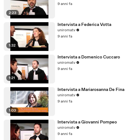
9 anni fa
2:23
Intervista a Federica Votta
uniromatv
9 anni fa
1:32
Intervista a Domenico Cuccaro
uniromatv
9 anni fa
1:21
Intervista a Mariarosanna De Fina
uniromatv
9 anni fa
1:03
Intervista a Giovanni Pompeo
uniromatv
9 anni fa