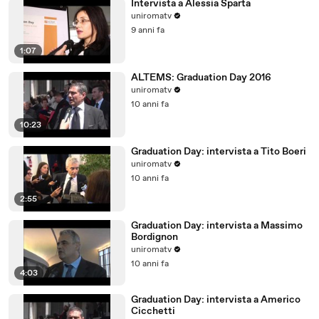
Intervista a Alessia Sparta
uniromatv
9 anni fa
1:07
ALTEMS: Graduation Day 2016
uniromatv
10 anni fa
10:23
Graduation Day: intervista a Tito Boeri
uniromatv
10 anni fa
2:55
Graduation Day: intervista a Massimo
Bordignon
uniromatv
10 anni fa
4:03
Graduation Day: intervista a Americo
Cicchetti