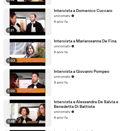
1:32
Intervista a Domenico Cuccaro
uniromatv
9 anni fa
1:21
Intervista a Mariarosanna De Fina
uniromatv
9 anni fa
1:03
Intervista a Giovanni Pompeo
uniromatv
9 anni fa
1:02
Intervista a Alessandra De Salvia e
Benedetta Di Battista
uniromatv
9 anni fa
1:48