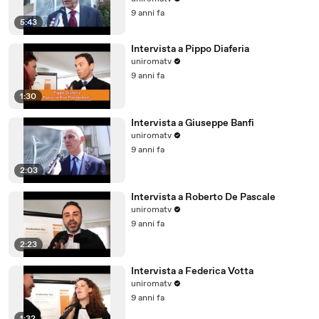
9 anni fa
5:43
Intervista a Pippo Diaferia
uniromatv
9 anni fa
1:30
Intervista a Giuseppe Banfi
uniromatv
9 anni fa
2:03
Intervista a Roberto De Pascale
uniromatv
9 anni fa
2:23
Intervista a Federica Votta
uniromatv
9 anni fa