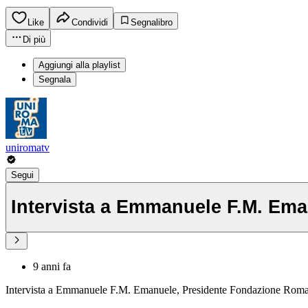
Like
Condividi
Segnalibro
Di più
Aggiungi alla playlist
Segnala
uniromatv
Segui
Intervista a Emmanuele F.M. Em
9 anni fa
Intervista a Emmanuele F.M. Emanuele, Presidente Fondazione Roma, 