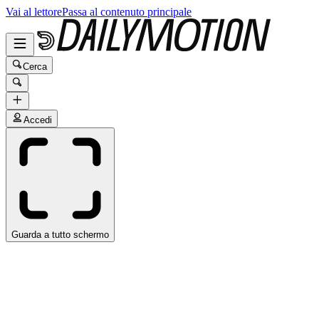
Vai al lettore
Passa al contenuto principale
Cerca
Accedi
Guarda a tutto schermo