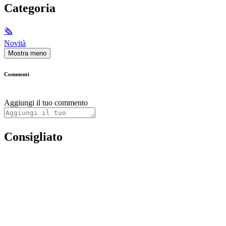
Categoria
🗞
Novità
Mostra meno
Commenti
Aggiungi il tuo commento
Consigliato