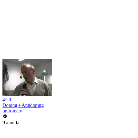
4:20
Doping e Antidoping
uniromatv
9 anni fa