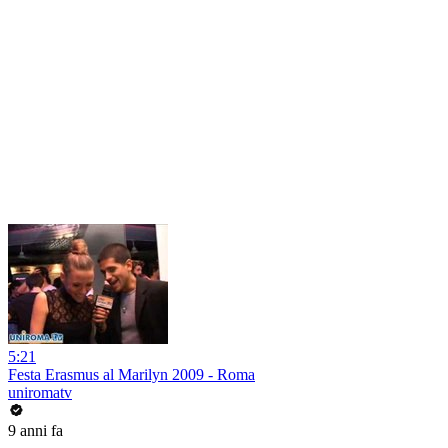
5:21
Festa Erasmus al Marilyn 2009 - Roma
uniromatv
9 anni fa