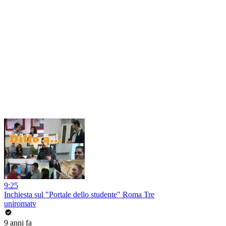
9:25
Inchiesta sul "Portale dello studente" Roma Tre
uniromatv
9 anni fa