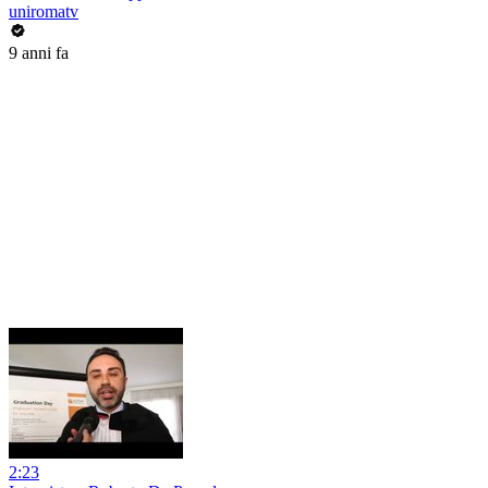
uniromatv
9 anni fa
2:23