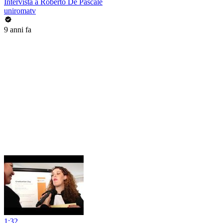
Intervista a Roberto De Pascale
uniromatv
9 anni fa
1:32