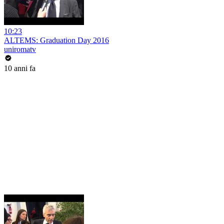
10:23
ALTEMS: Graduation Day 2016
uniromatv
10 anni fa