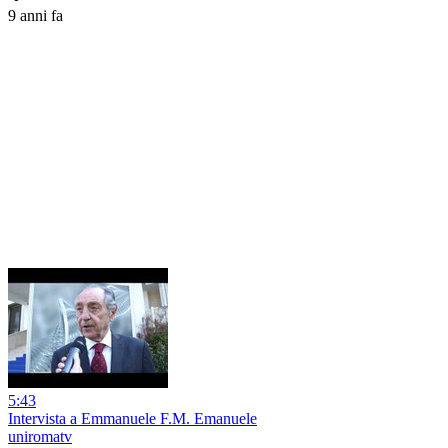
9 anni fa
5:43
Intervista a Emmanuele F.M. Emanuele
uniromatv