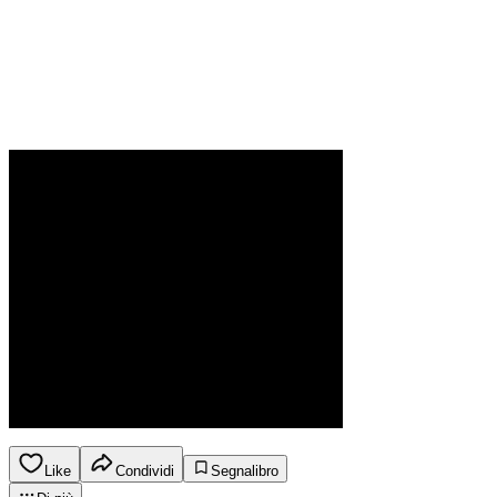
Like
Condividi
Segnalibro