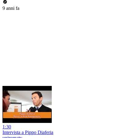
9 anni fa
1:30
Intervista a Pippo Diaferia
uniromatv