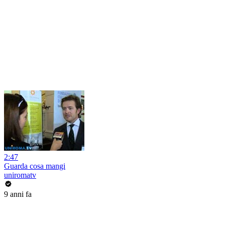
2:47
Guarda cosa mangi
uniromatv
9 anni fa