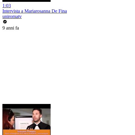
1:03
Intervista a Mariarosanna De Fina
uniromatv
9 anni fa