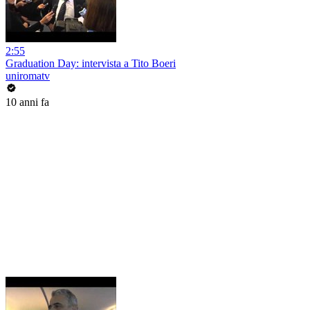
2:55
Graduation Day: intervista a Tito Boeri
uniromatv
10 anni fa