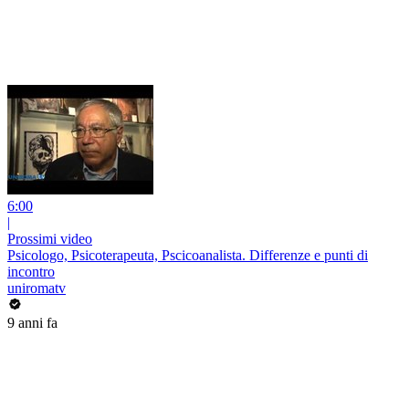
6:00
|
Prossimi video
Psicologo, Psicoterapeuta, Pscicoanalista. Differenze e punti di
incontro
uniromatv
9 anni fa