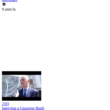
9 anni fa
2:03
Intervista a Giuseppe Banfi