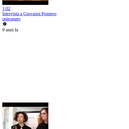
1:02
Intervista a Giovanni Pompeo
uniromatv
9 anni fa