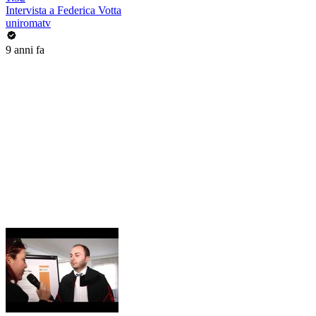
Intervista a Federica Votta
uniromatv
9 anni fa