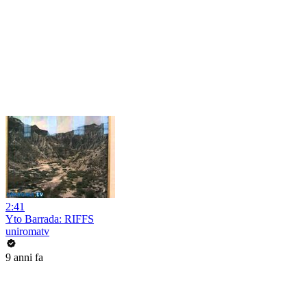
2:41
Yto Barrada: RIFFS
uniromatv
9 anni fa