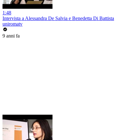
1:48
Intervista a Alessandra De Salvia e Benedetta Di Battista
uniromatv
9 anni fa