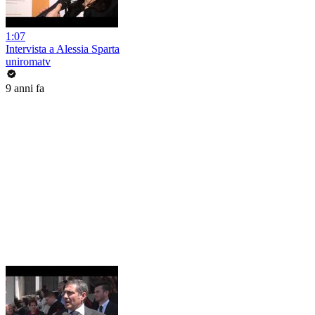
1:07
Intervista a Alessia Sparta
uniromatv
9 anni fa