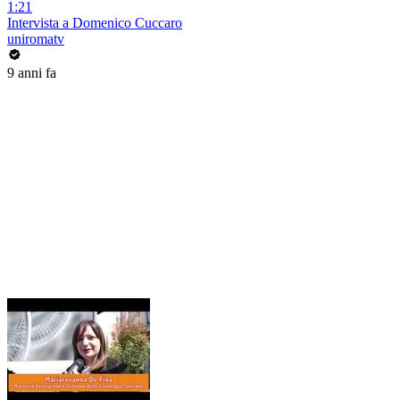
1:21
Intervista a Domenico Cuccaro
uniromatv
9 anni fa