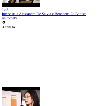
1:48
Intervista a Alessandra De Salvia e Benedetta Di Battista
uniromatv
9 anni fa