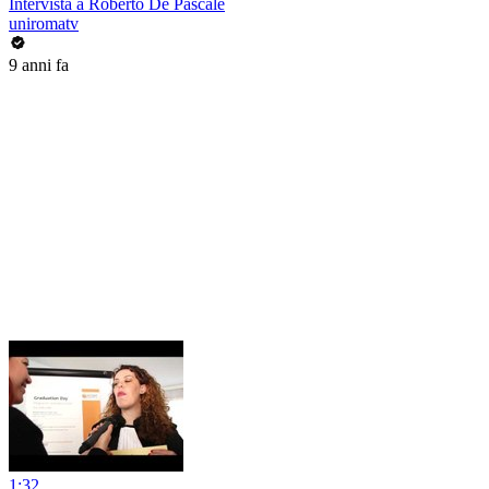
Intervista a Roberto De Pascale
uniromatv
9 anni fa
1:32