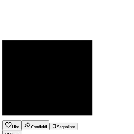
Like
Condividi
Segnalibro