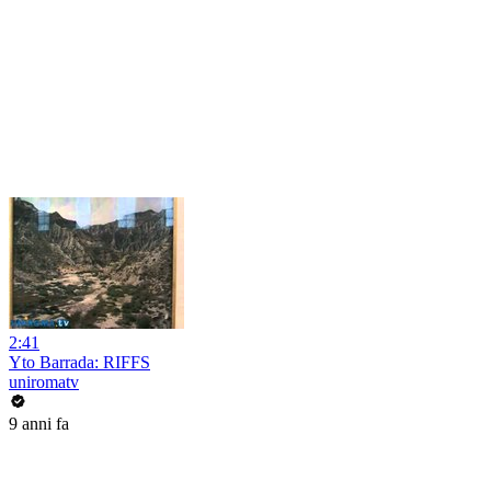
2:41
Yto Barrada: RIFFS
uniromatv
9 anni fa