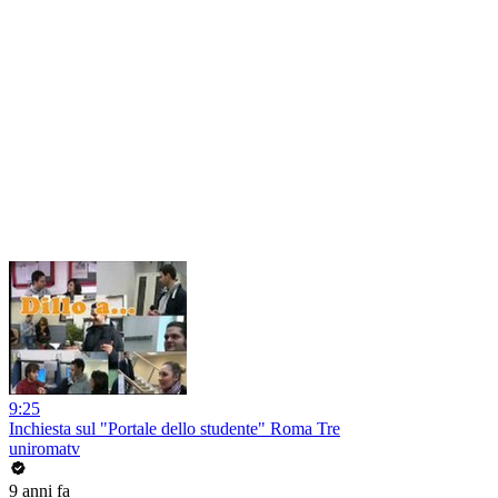
9:25
Inchiesta sul "Portale dello studente" Roma Tre
uniromatv
9 anni fa