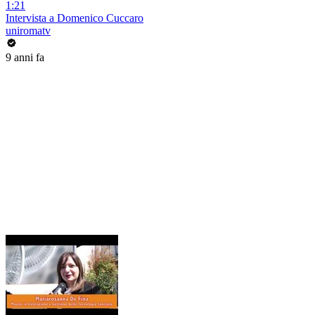
1:21
Intervista a Domenico Cuccaro
uniromatv
9 anni fa