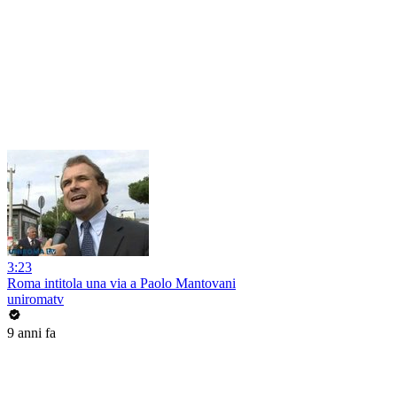
3:23
Roma intitola una via a Paolo Mantovani
uniromatv
9 anni fa