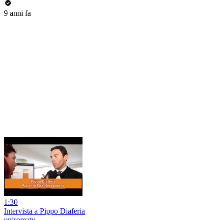
9 anni fa
1:30
Intervista a Pippo Diaferia
uniromatv