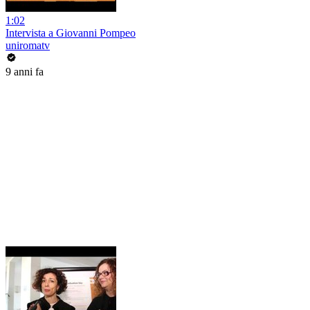
1:02
Intervista a Giovanni Pompeo
uniromatv
9 anni fa