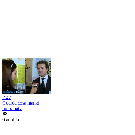
2:47
Guarda cosa mangi
uniromatv
9 anni fa