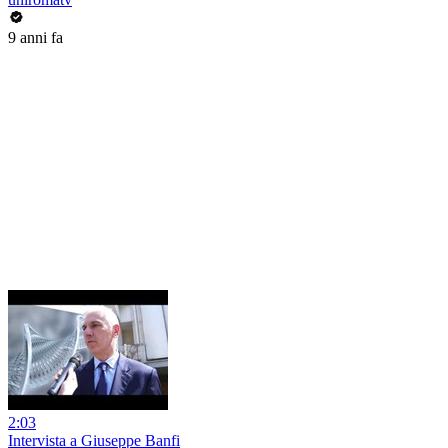
9 anni fa
2:03
Intervista a Giuseppe Banfi