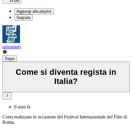
Di più
Aggiungi alla playlist
Segnala
uniromatv
Segui
Come si diventa regista in
Italia?
9 anni fa
Corto realizzato in occasione del Festival Internazionale del Film di
Roma.