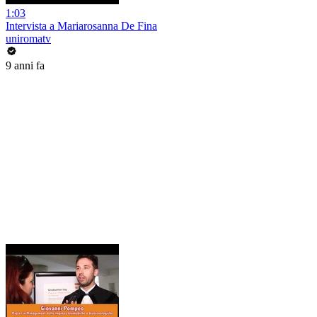
1:03
Intervista a Mariarosanna De Fina
uniromatv
9 anni fa