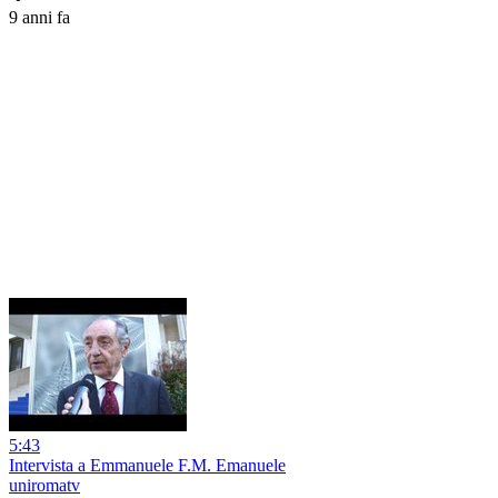
9 anni fa
5:43
Intervista a Emmanuele F.M. Emanuele
uniromatv