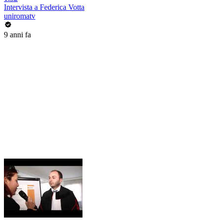
Intervista a Federica Votta
uniromatv
9 anni fa