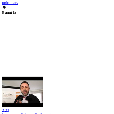
uniromatv
9 anni fa
2:23