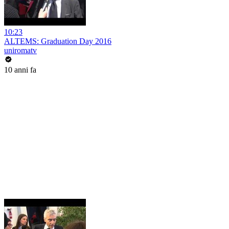
10:23
ALTEMS: Graduation Day 2016
uniromatv
10 anni fa