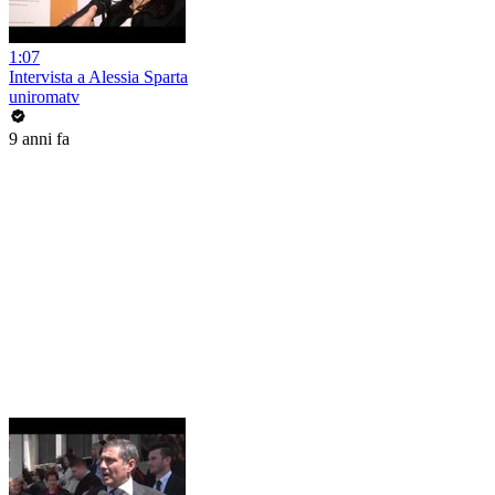
1:07
Intervista a Alessia Sparta
uniromatv
9 anni fa