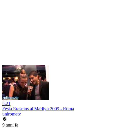
5:21
Festa Erasmus al Marilyn 2009 - Roma
uniromatv
9 anni fa