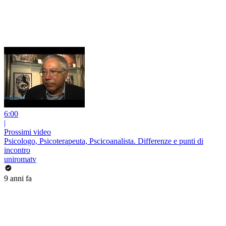
6:00
|
Prossimi video
Psicologo, Psicoterapeuta, Pscicoanalista. Differenze e punti di
incontro
uniromatv
9 anni fa