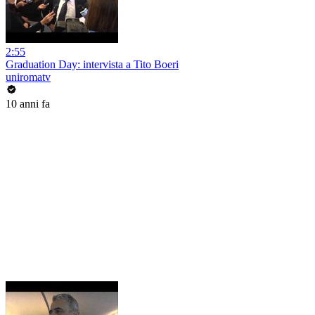
2:55
Graduation Day: intervista a Tito Boeri
uniromatv
10 anni fa