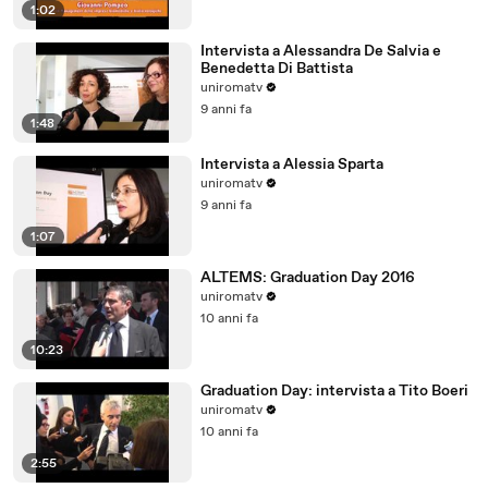
1:02
Intervista a Alessandra De Salvia e
Benedetta Di Battista
uniromatv
9 anni fa
1:48
Intervista a Alessia Sparta
uniromatv
9 anni fa
1:07
ALTEMS: Graduation Day 2016
uniromatv
10 anni fa
10:23
Graduation Day: intervista a Tito Boeri
uniromatv
10 anni fa
2:55