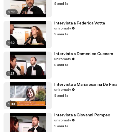
9 anni fa
2:23
Intervista a Federica Votta
uniromatv
9 anni fa
1:32
Intervista a Domenico Cuccaro
uniromatv
9 anni fa
1:21
Intervista a Mariarosanna De Fina
uniromatv
9 anni fa
1:03
Intervista a Giovanni Pompeo
uniromatv
9 anni fa