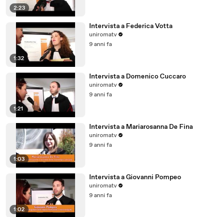
2:23
Intervista a Federica Votta
uniromatv
9 anni fa
1:32
Intervista a Domenico Cuccaro
uniromatv
9 anni fa
1:21
Intervista a Mariarosanna De Fina
uniromatv
9 anni fa
1:03
Intervista a Giovanni Pompeo
uniromatv
9 anni fa
1:02