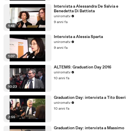
Intervista a Alessandra De Salvia e
Benedetta Di Battista
uniromatv
9 anni fa
1:48
Intervista a Alessia Sparta
uniromatv
9 anni fa
1:07
ALTEMS: Graduation Day 2016
uniromatv
10 anni fa
10:23
Graduation Day: intervista a Tito Boeri
uniromatv
10 anni fa
2:55
Graduation Day: intervista a Massimo