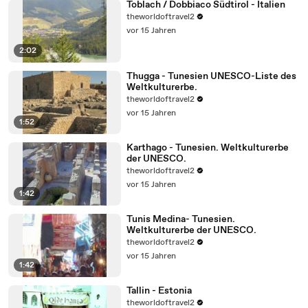
Toblach / Dobbiaco Südtirol - Italien
theworldoftravel2
vor 15 Jahren
2:02
Thugga - Tunesien UNESCO-Liste des
Weltkulturerbe.
theworldoftravel2
vor 15 Jahren
1:52
Karthago - Tunesien. Weltkulturerbe
der UNESCO.
theworldoftravel2
vor 15 Jahren
1:42
Tunis Medina- Tunesien.
Weltkulturerbe der UNESCO.
theworldoftravel2
vor 15 Jahren
1:42
Tallin - Estonia
theworldoftravel2