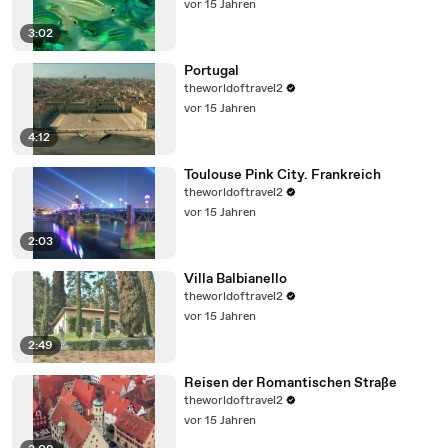
vor 15 Jahren
3:02
Portugal
theworldoftravel2
vor 15 Jahren
4:12
Toulouse Pink City. Frankreich
theworldoftravel2
vor 15 Jahren
2:03
Villa Balbianello
theworldoftravel2
vor 15 Jahren
2:49
Reisen der Romantischen Straße
theworldoftravel2
vor 15 Jahren