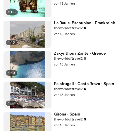
vor 15 Jahren
2:05
La Baule-Escoublac - Frankreich
theworldoftravel2
vor 15 Jahren
1:46
Zakynthos / Zante - Greece
theworldoftravel2
vor 15 Jahren
1:50
Palafrugell - Costa Brava - Spain
theworldoftravel2
vor 15 Jahren
1:38
Girona - Spain
theworldoftravel2
vor 15 Jahren