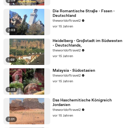
2:09
Die Romantische Straße - Fssen -
Deutschland
theworldoftravel2
vor 15 Jahren
2:03
Heidelberg - Großstadt im Südwesten
- Deutschlands,
theworldoftravel2
vor 15 Jahren
1:59
Malaysia - Südostasien
theworldoftravel2
vor 15 Jahren
2:03
Das Haschemitische Königreich
Jordanien
theworldoftravel2
vor 15 Jahren
2:01