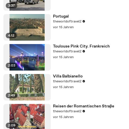
3:37
Portugal
theworldoftravel2
vor 15 Jahren
4:12
Toulouse Pink City. Frankreich
theworldoftravel2
vor 15 Jahren
2:03
Villa Balbianello
theworldoftravel2
vor 15 Jahren
2:49
Reisen der Romantischen Straße
theworldoftravel2
vor 15 Jahren
2:09