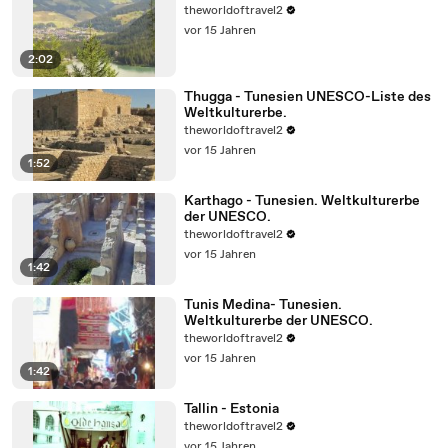
theworldoftravel2
vor 15 Jahren
2:02
Thugga - Tunesien UNESCO-Liste des
Weltkulturerbe.
theworldoftravel2
vor 15 Jahren
1:52
Karthago - Tunesien. Weltkulturerbe
der UNESCO.
theworldoftravel2
vor 15 Jahren
1:42
Tunis Medina- Tunesien.
Weltkulturerbe der UNESCO.
theworldoftravel2
vor 15 Jahren
1:42
Tallin - Estonia
theworldoftravel2
vor 15 Jahren