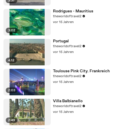
3:37
Rodrigues - Mauritius
theworldoftravel2
vor 15 Jahren
3:02
Portugal
theworldoftravel2
vor 15 Jahren
4:12
Toulouse Pink City. Frankreich
theworldoftravel2
vor 15 Jahren
2:03
Villa Balbianello
theworldoftravel2
vor 15 Jahren
2:49