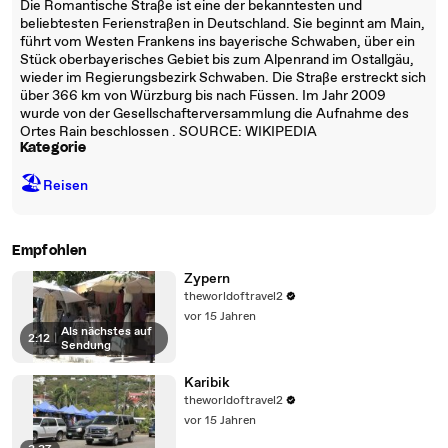
Die Romantische Straße ist eine der bekanntesten und
beliebtesten Ferienstraßen in Deutschland. Sie beginnt am Main,
führt vom Westen Frankens ins bayerische Schwaben, über ein
Stück oberbayerisches Gebiet bis zum Alpenrand im Ostallgäu,
wieder im Regierungsbezirk Schwaben. Die Straße erstreckt sich
über 366 km von Würzburg bis nach Füssen. Im Jahr 2009
wurde von der Gesellschafterversammlung die Aufnahme des
Ortes Rain beschlossen . SOURCE: WIKIPEDIA
Kategorie
🏖
Reisen
Empfohlen
Zypern
theworldoftravel2
vor 15 Jahren
Als nächstes auf
2:12
|
Sendung
Karibik
theworldoftravel2
vor 15 Jahren