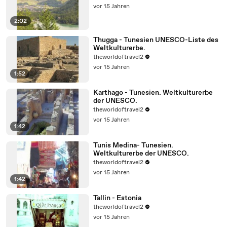
vor 15 Jahren
2:02
Thugga - Tunesien UNESCO-Liste des
Weltkulturerbe.
theworldoftravel2
vor 15 Jahren
1:52
Karthago - Tunesien. Weltkulturerbe
der UNESCO.
theworldoftravel2
vor 15 Jahren
1:42
Tunis Medina- Tunesien.
Weltkulturerbe der UNESCO.
theworldoftravel2
vor 15 Jahren
1:42
Tallin - Estonia
theworldoftravel2
vor 15 Jahren