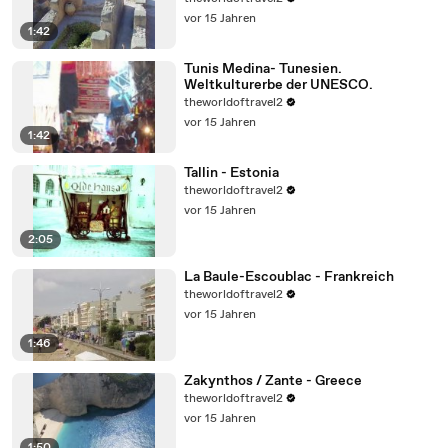
vor 15 Jahren
1:42
Tunis Medina- Tunesien.
Weltkulturerbe der UNESCO.
theworldoftravel2
vor 15 Jahren
1:42
Tallin - Estonia
theworldoftravel2
vor 15 Jahren
2:05
La Baule-Escoublac - Frankreich
theworldoftravel2
vor 15 Jahren
1:46
Zakynthos / Zante - Greece
theworldoftravel2
vor 15 Jahren