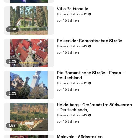
Villa Balbianello
theworldoftravel2
vor 15 Jahren
2:49
Reisen der Romantischen Straße
theworldoftravel2
vor 15 Jahren
2:09
Die Romantische Straße - Fssen -
Deutschland
theworldoftravel2
vor 15 Jahren
2:03
Heidelberg - Großstadt im Südwesten
- Deutschlands,
theworldoftravel2
vor 15 Jahren
1:59
Malaysia - Südostasien