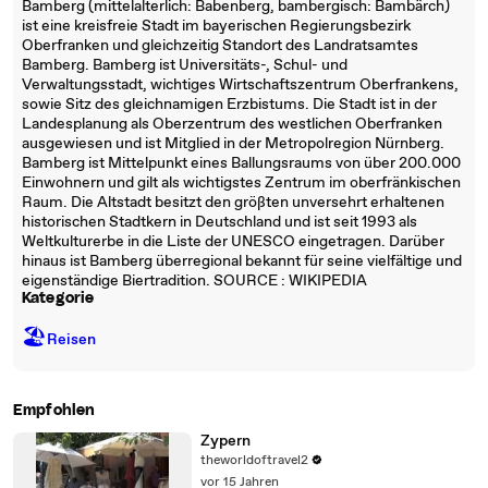
Bamberg (mittelalterlich: Babenberg, bambergisch: Bambärch)
ist eine kreisfreie Stadt im bayerischen Regierungsbezirk
Oberfranken und gleichzeitig Standort des Landratsamtes
Bamberg. Bamberg ist Universitäts-, Schul- und
Verwaltungsstadt, wichtiges Wirtschaftszentrum Oberfrankens,
sowie Sitz des gleichnamigen Erzbistums. Die Stadt ist in der
Landesplanung als Oberzentrum des westlichen Oberfranken
ausgewiesen und ist Mitglied in der Metropolregion Nürnberg.
Bamberg ist Mittelpunkt eines Ballungsraums von über 200.000
Einwohnern und gilt als wichtigstes Zentrum im oberfränkischen
Raum. Die Altstadt besitzt den größten unversehrt erhaltenen
historischen Stadtkern in Deutschland und ist seit 1993 als
Weltkulturerbe in die Liste der UNESCO eingetragen. Darüber
hinaus ist Bamberg überregional bekannt für seine vielfältige und
eigenständige Biertradition. SOURCE : WIKIPEDIA
Kategorie
🏖
Reisen
Empfohlen
Zypern
theworldoftravel2
vor 15 Jahren