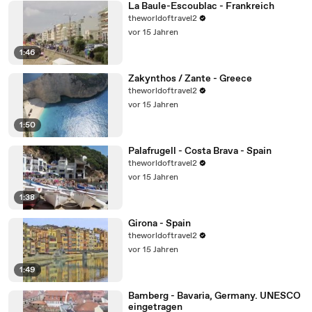
La Baule-Escoublac - Frankreich
theworldoftravel2
vor 15 Jahren
1:46
Zakynthos / Zante - Greece
theworldoftravel2
vor 15 Jahren
1:50
Palafrugell - Costa Brava - Spain
theworldoftravel2
vor 15 Jahren
1:38
Girona - Spain
theworldoftravel2
vor 15 Jahren
1:49
Bamberg - Bavaria, Germany. UNESCO
eingetragen