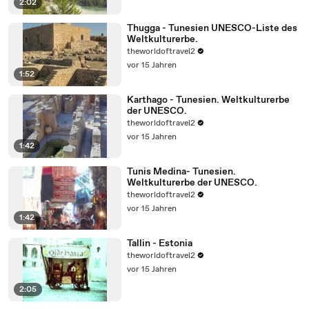
2:02
Thugga - Tunesien UNESCO-Liste des
Weltkulturerbe.
theworldoftravel2
vor 15 Jahren
1:52
Karthago - Tunesien. Weltkulturerbe
der UNESCO.
theworldoftravel2
vor 15 Jahren
1:42
Tunis Medina- Tunesien.
Weltkulturerbe der UNESCO.
theworldoftravel2
vor 15 Jahren
1:42
Tallin - Estonia
theworldoftravel2
vor 15 Jahren
2:05