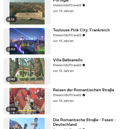
Portugal
theworldoftravel2
vor 15 Jahren
4:12
Toulouse Pink City. Frankreich
theworldoftravel2
vor 15 Jahren
2:03
Villa Balbianello
theworldoftravel2
vor 15 Jahren
2:49
Reisen der Romantischen Straße
theworldoftravel2
vor 15 Jahren
2:09
Die Romantische Straße - Fssen -
Deutschland