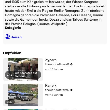
und 1805 zum Königreich Italien wurde; der Wiener Kongress
stellte die alte Ordnung auch hier wieder her. Die Romagna bildet
heute mit der Emilia die Region Emilia-Romagna. Zur historische
Romagna gehören die Provinzen Ravenna, Forlì-Cesena, Rimini
sowie die Gemeinden Imola, Dozza und das Tal des Santerno in
der Provinz Bologna. ( source Wikipedia )
Kategorie
🏖
Reisen
Empfohlen
Zypern
theworldoftravel2
vor 15 Jahren
Als nächstes auf
2:12
|
Sendung
Karibik
theworldoftravel2
vor 15 Jahren
3:37