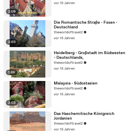
vor 15 Jahren
2:09
Die Romantische Straße - Fssen -
Deutschland
theworldoftravel2
vor 15 Jahren
2:03
Heidelberg - Großstadt im Südwesten
- Deutschlands,
theworldoftravel2
vor 15 Jahren
1:59
Malaysia - Südostasien
theworldoftravel2
vor 15 Jahren
2:03
Das Haschemitische Königreich
Jordanien
theworldoftravel2
vor 15 Jahren