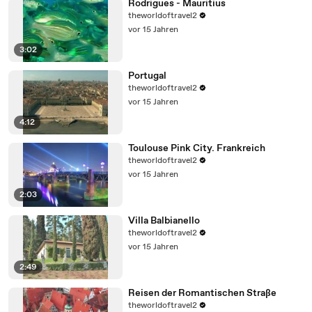
Rodrigues - Mauritius
theworldoftravel2
vor 15 Jahren
3:02
Portugal
theworldoftravel2
vor 15 Jahren
4:12
Toulouse Pink City. Frankreich
theworldoftravel2
vor 15 Jahren
2:03
Villa Balbianello
theworldoftravel2
vor 15 Jahren
2:49
Reisen der Romantischen Straße
theworldoftravel2