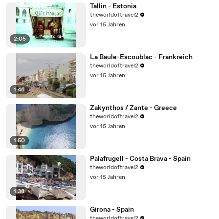
Tallin - Estonia
theworldoftravel2
vor 15 Jahren
2:05
La Baule-Escoublac - Frankreich
theworldoftravel2
vor 15 Jahren
1:46
Zakynthos / Zante - Greece
theworldoftravel2
vor 15 Jahren
1:50
Palafrugell - Costa Brava - Spain
theworldoftravel2
vor 15 Jahren
1:38
Girona - Spain
theworldoftravel2