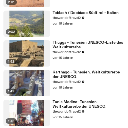
2:01
Toblach / Dobbiaco Südtirol - Italien
theworldoftravel2
vor 15 Jahren
2:02
Thugga - Tunesien UNESCO-Liste des
Weltkulturerbe.
theworldoftravel2
vor 15 Jahren
1:52
Karthago - Tunesien. Weltkulturerbe
der UNESCO.
theworldoftravel2
vor 15 Jahren
1:42
Tunis Medina- Tunesien.
Weltkulturerbe der UNESCO.
theworldoftravel2
vor 15 Jahren
1:42