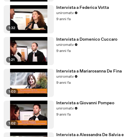
Intervista a Federica Votta
uniromatv
9 anni fa
1:32
Intervista a Domenico Cuccaro
uniromatv
9 anni fa
1:21
Intervista a Mariarosanna De Fina
uniromatv
9 anni fa
1:03
Intervista a Giovanni Pompeo
uniromatv
9 anni fa
1:02
Intervista a Alessandra De Salvia e