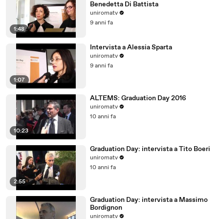
Benedetta Di Battista
uniromatv
9 anni fa
1:48
Intervista a Alessia Sparta
uniromatv
9 anni fa
1:07
ALTEMS: Graduation Day 2016
uniromatv
10 anni fa
10:23
Graduation Day: intervista a Tito Boeri
uniromatv
10 anni fa
2:55
Graduation Day: intervista a Massimo
Bordignon
uniromatv