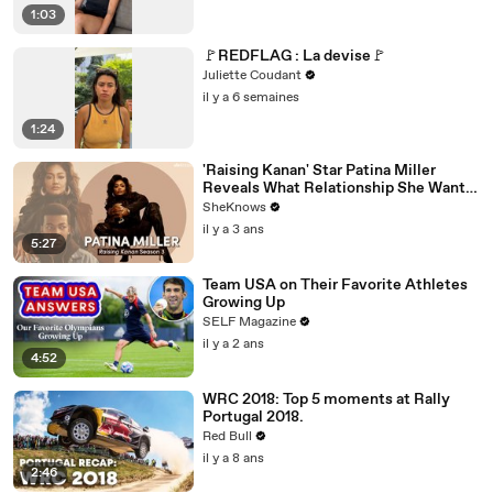
1:03
🚩REDFLAG : La devise🚩
Juliette Coudant
il y a 6 semaines
1:24
'Raising Kanan' Star Patina Miller
Reveals What Relationship She Wants
For Her Character
SheKnows
il y a 3 ans
5:27
Team USA on Their Favorite Athletes
Growing Up
SELF Magazine
il y a 2 ans
4:52
WRC 2018: Top 5 moments at Rally
Portugal 2018.
Red Bull
il y a 8 ans
2:46