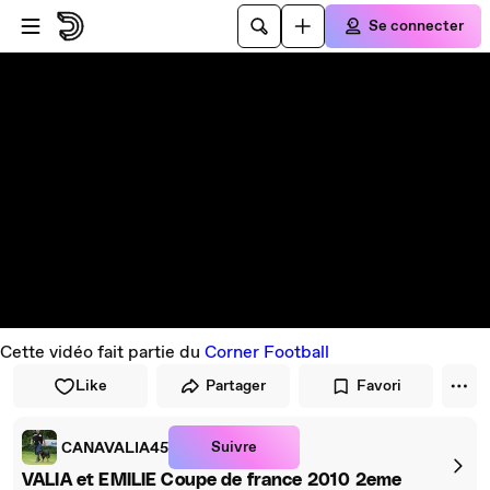
Passer au player
Passer au contenu principal
Se connecter
Cette vidéo fait partie du
Corner Football
Like
Partager
Favori
Suivre
CANAVALIA45
VALIA et EMILIE Coupe de france 2010 2eme