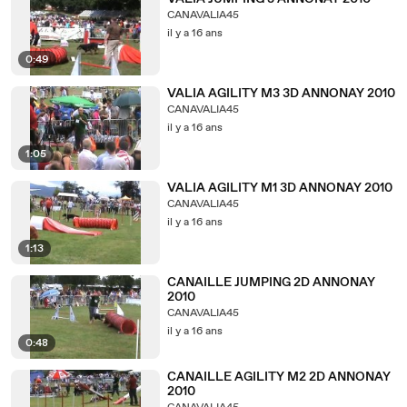
CANAVALIA45
il y a 16 ans
0:49
VALIA AGILITY M3 3D ANNONAY 2010
CANAVALIA45
il y a 16 ans
1:05
VALIA AGILITY M1 3D ANNONAY 2010
CANAVALIA45
il y a 16 ans
1:13
CANAILLE JUMPING 2D ANNONAY
2010
CANAVALIA45
il y a 16 ans
0:48
CANAILLE AGILITY M2 2D ANNONAY
2010