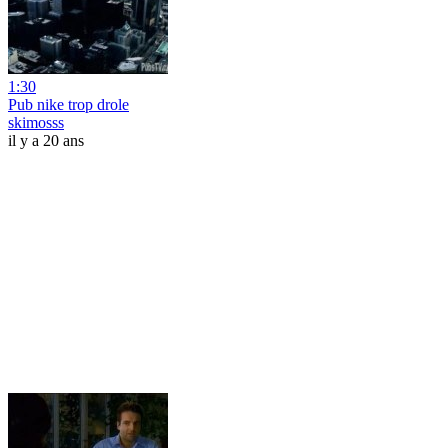
1:30
Pub nike trop drole
skimosss
il y a 20 ans