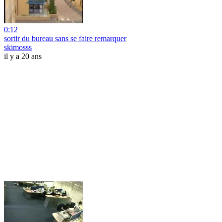
0:12
sortir du bureau sans se faire remarquer
skimosss
il y a 20 ans