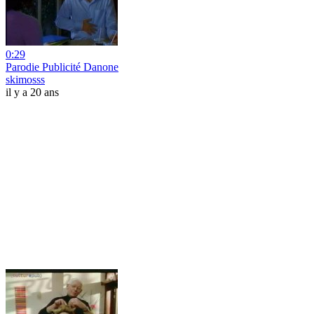
0:29
Parodie Publicité Danone
skimosss
il y a 20 ans