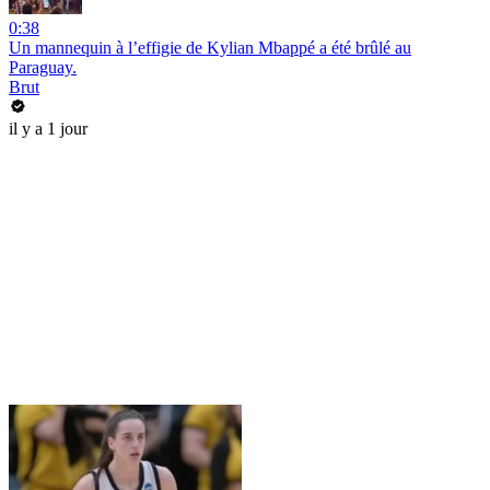
0:38
Un mannequin à l’effigie de Kylian Mbappé a été brûlé au
Paraguay.
Brut
il y a 1 jour