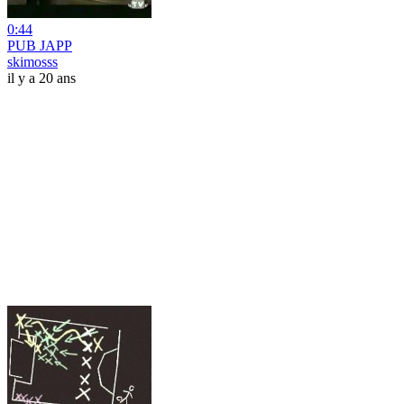
0:44
PUB JAPP
skimosss
il y a 20 ans