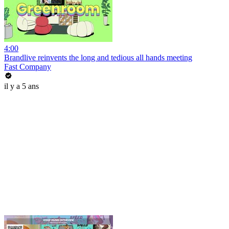
4:00
Brandlive reinvents the long and tedious all hands meeting
Fast Company
il y a 5 ans