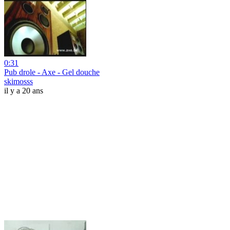
0:31
Pub drole - Axe - Gel douche
skimosss
il y a 20 ans