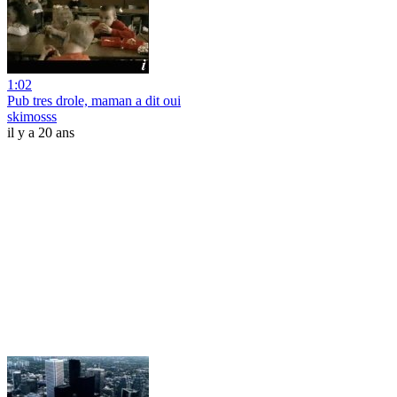
1:02
Pub tres drole, maman a dit oui
skimosss
il y a 20 ans