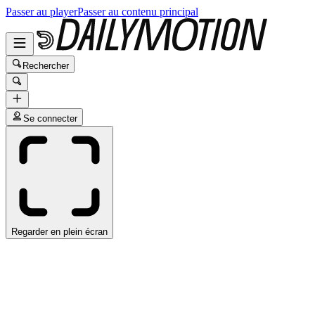
Passer au player
Passer au contenu principal
Rechercher
Se connecter
Regarder en plein écran