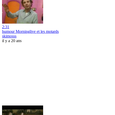
2:31
humour Morninglive et les motards
skimosss
il y a 20 ans