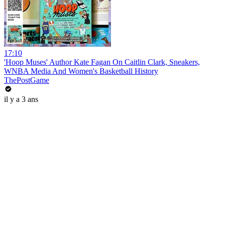
17:10
'Hoop Muses' Author Kate Fagan On Caitlin Clark, Sneakers,
WNBA Media And Women's Basketball History
ThePostGame
il y a 3 ans