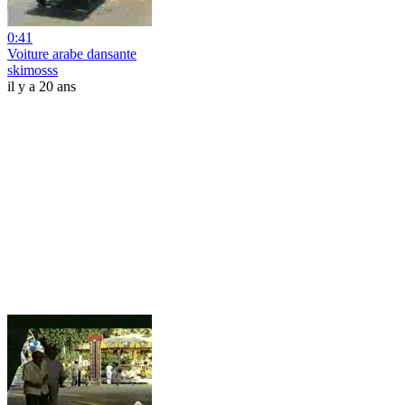
0:41
Voiture arabe dansante
skimosss
il y a 20 ans