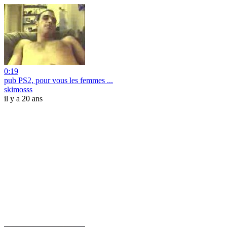
0:19
pub PS2, pour vous les femmes ...
skimosss
il y a 20 ans