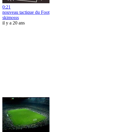
0:21
nouveau tactique du Foot
skimosss
il y a 20 ans