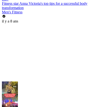
Fitness star Anna Victoria's top tips for a successful body
transformation
Men's Fitness
il y a 8 ans