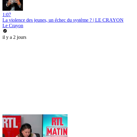
1:07
La violence des jeunes, un échec du système ? | LE CRAYON
Le Crayon
il y a 2 jours