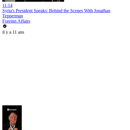
11:14
Syria's President Speaks: Behind the Scenes With Jonathan
Tepperman
Foreign Affairs
il y a 11 ans