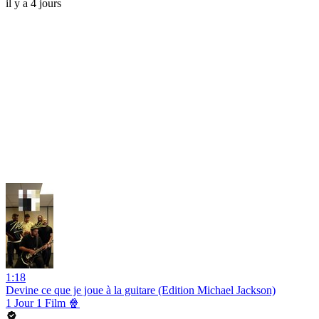
il y a 4 jours
1:18
Devine ce que je joue à la guitare (Edition Michael Jackson)
1 Jour 1 Film 🍿