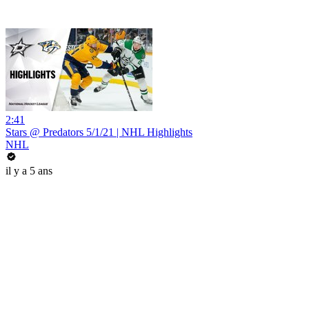
2:41
Stars @ Predators 5/1/21 | NHL Highlights
NHL
il y a 5 ans