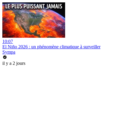
10:07
El Niño 2026 : un phénomène climatique à surveiller
Sympa
il y a 2 jours