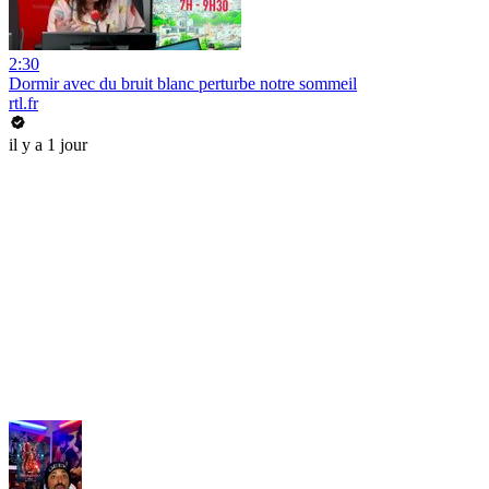
2:30
Dormir avec du bruit blanc perturbe notre sommeil
rtl.fr
il y a 1 jour