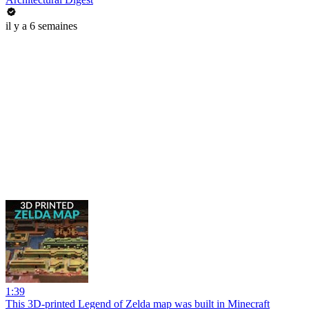
il y a 6 semaines
1:39
This 3D-printed Legend of Zelda map was built in Minecraft