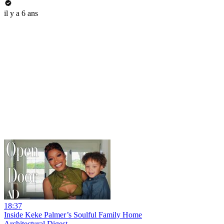
il y a 6 ans
18:37
Inside Keke Palmer’s Soulful Family Home
Architectural Digest