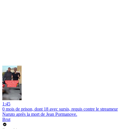
1:45
0 mois de prison, dont 18 avec sursis, requis contre le streameur
Naruto après la mort de Jean Pormanove.
Brut