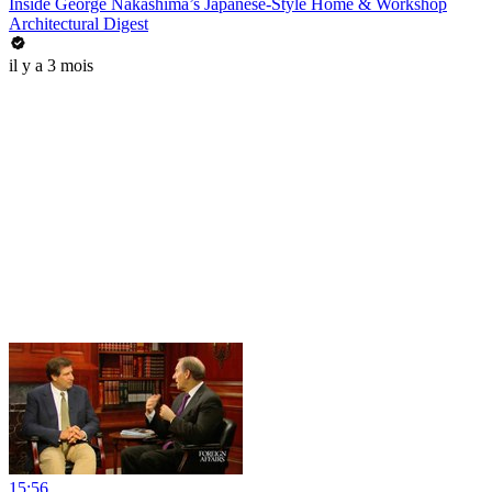
Inside George Nakashima’s Japanese-Style Home & Workshop
Architectural Digest
il y a 3 mois
15:56