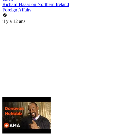
Richard Haass on Northern Ireland
Foreign Affairs
il y a 12 ans