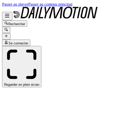
Passer au player
Passer au contenu principal
Rechercher
Se connecter
Regarder en plein écran