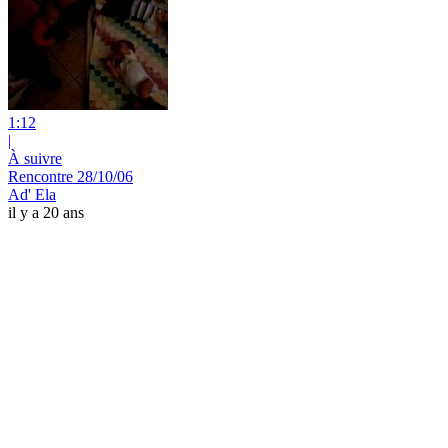
1:12
|
À suivre
Rencontre 28/10/06
Ad' Ela
il y a 20 ans