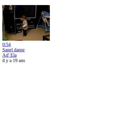
0:54
Sanel danse
Ad' Ela
il y a 19 ans