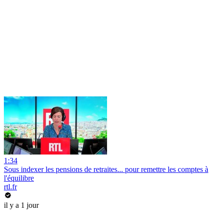
1:34
Sous indexer les pensions de retraites... pour remettre les comptes à
l'équilibre
rtl.fr
il y a 1 jour