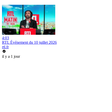
4:03
RTL Événement du 10 juillet 2026
rtl.fr
il y a 1 jour