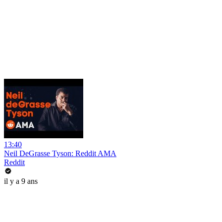
13:40
Neil DeGrasse Tyson: Reddit AMA
Reddit
il y a 9 ans