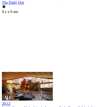
The Daily Dot
il y a 9 ans
20:12