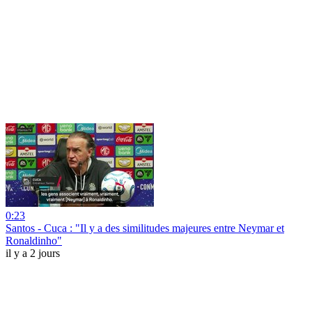
0:23
Santos - Cuca : "Il y a des similitudes majeures entre Neymar et
Ronaldinho"
il y a 2 jours