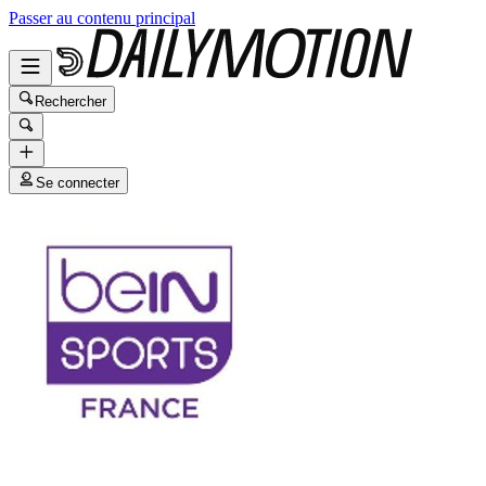
Passer au contenu principal
Rechercher
Se connecter