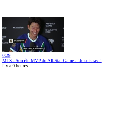
0:29
MLS - Son élu MVP du All-Star Game : "Je suis ravi"
il y a 9 heures