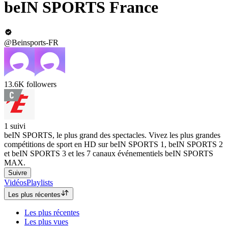
beIN SPORTS France
@Beinsports-FR
13.6K
followers
1
suivi
beIN SPORTS, le plus grand des spectacles. Vivez les plus grandes
compétitions de sport en HD sur beIN SPORTS 1, beIN SPORTS 2
et beIN SPORTS 3 et les 7 canaux événementiels beIN SPORTS
MAX.
Suivre
Vidéos
Playlists
Les plus récentes
Les plus récentes
Les plus vues