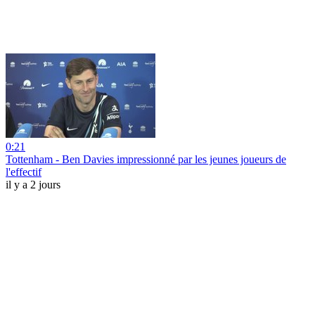
0:21
Tottenham - Ben Davies impressionné par les jeunes joueurs de
l'effectif
il y a 2 jours