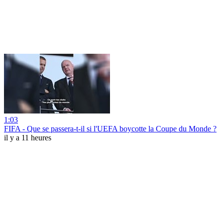
1:03
FIFA - Que se passera-t-il si l'UEFA boycotte la Coupe du Monde ?
il y a 11 heures