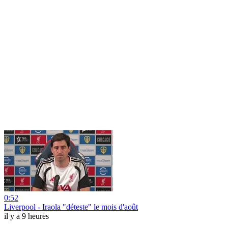
0:52
Liverpool - Iraola "déteste" le mois d'août
il y a 9 heures