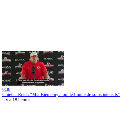
0:38
Chiefs - Reid : "Mia Bieniemy a quitté l’unité de soins intensifs"
il y a 18 heures