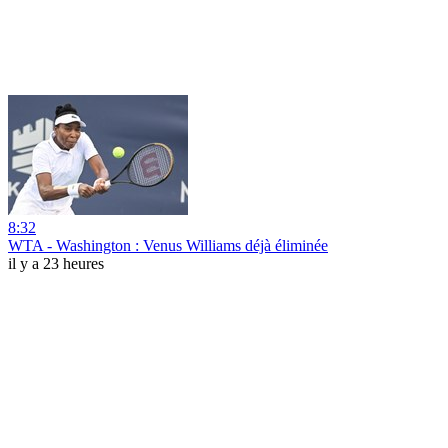
8:32
WTA - Washington : Venus Williams déjà éliminée
il y a 23 heures