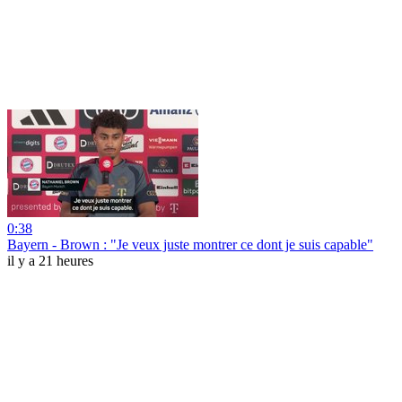
0:38
Bayern - Brown : "Je veux juste montrer ce dont je suis capable"
il y a 21 heures