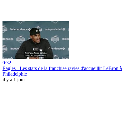
0:32
Eagles - Les stars de la franchise ravies d'accueillir LeBron à
Philadelphie
il y a 1 jour