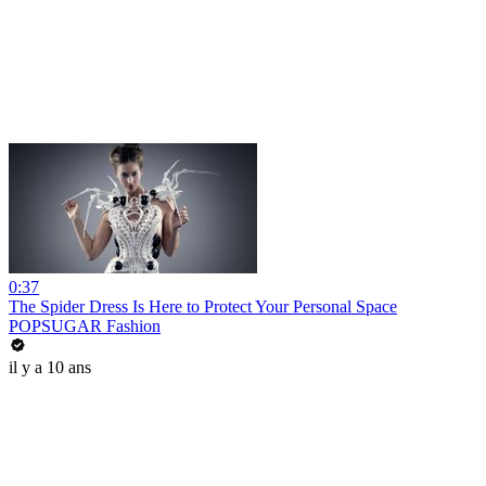
0:37
The Spider Dress Is Here to Protect Your Personal Space
POPSUGAR Fashion
il y a 10 ans