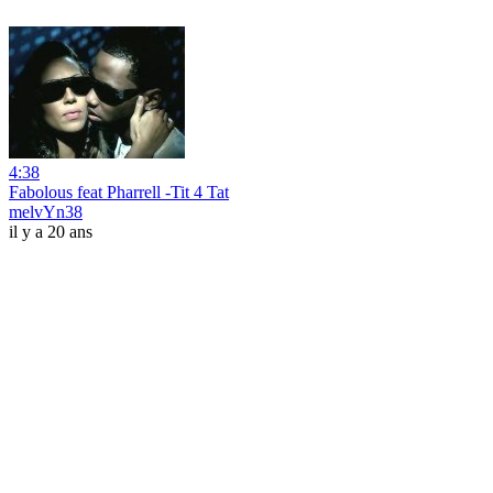
4:38
Fabolous feat Pharrell -Tit 4 Tat
melvYn38
il y a 20 ans