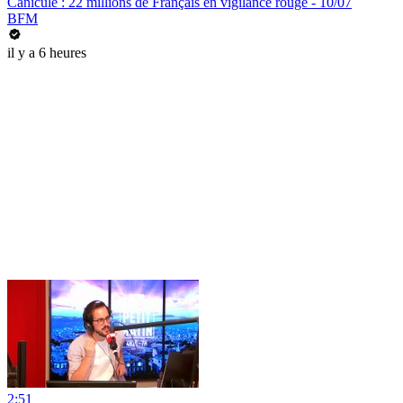
Canicule : 22 millions de Français en vigilance rouge - 10/07
BFM
il y a 6 heures
2:51