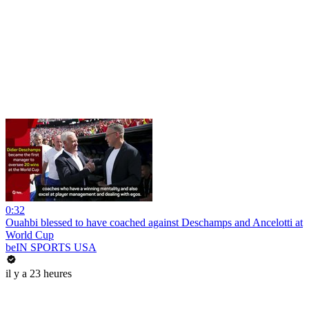
0:32
Ouahbi blessed to have coached against Deschamps and Ancelotti at
World Cup
beIN SPORTS USA
il y a 23 heures