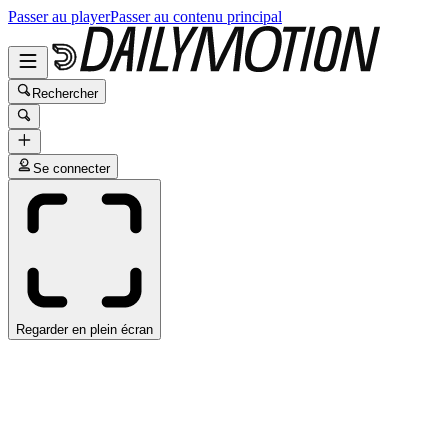
Passer au player
Passer au contenu principal
Rechercher
Se connecter
Regarder en plein écran