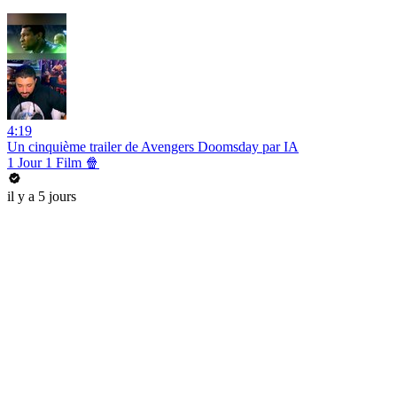
4:19
Un cinquième trailer de Avengers Doomsday par IA
1 Jour 1 Film 🍿
il y a 5 jours