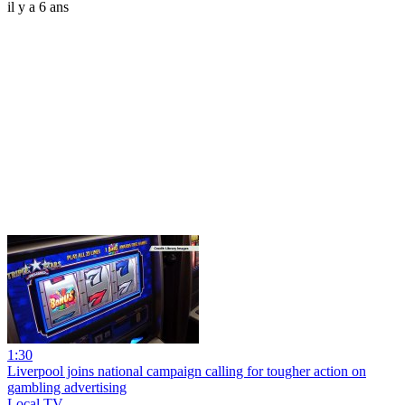
il y a 6 ans
1:30
Liverpool joins national campaign calling for tougher action on
gambling advertising
Local TV