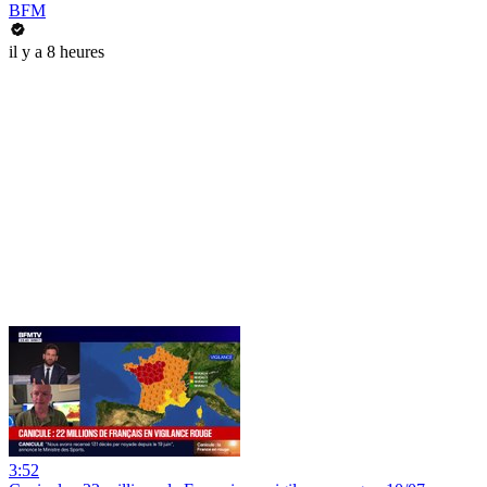
BFM
il y a 8 heures
3:52