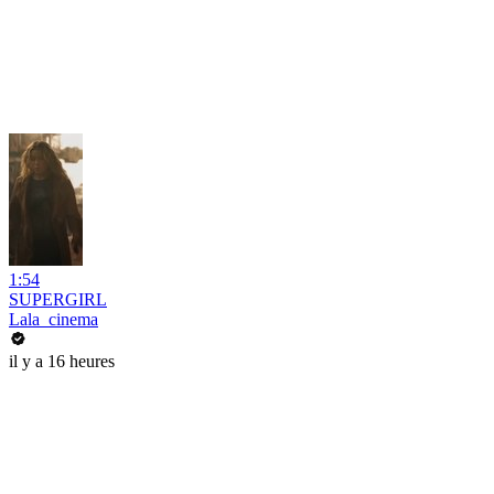
1:54
SUPERGIRL
Lala_cinema
il y a 16 heures