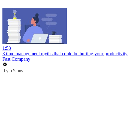
1:53
3 time management myths that could be hurting your productivity
Fast Company
il y a 5 ans