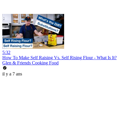
5:32
How To Make Self Raising Vs. Self Rising Flour - What Is It?
Glen & Friends Cooking Food
il y a 7 ans