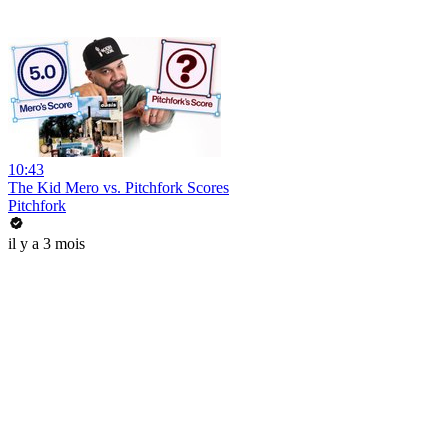
10:43
The Kid Mero vs. Pitchfork Scores
Pitchfork
il y a 3 mois