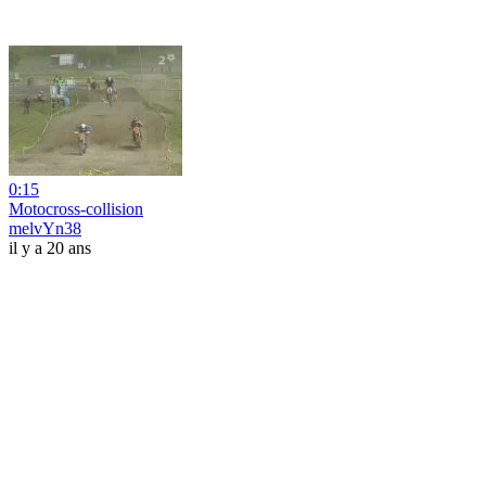
0:15
Motocross-collision
melvYn38
il y a 20 ans