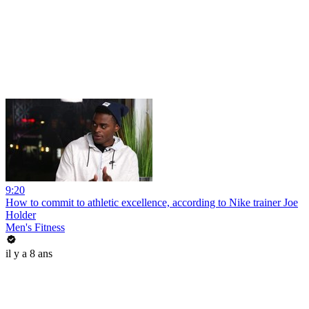
9:20
How to commit to athletic excellence, according to Nike trainer Joe
Holder
Men's Fitness
il y a 8 ans