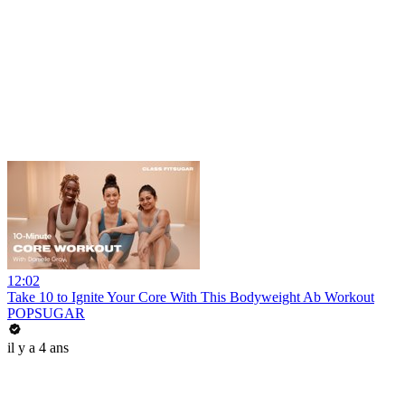
12:02
Take 10 to Ignite Your Core With This Bodyweight Ab Workout
POPSUGAR
il y a 4 ans