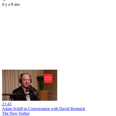
il y a 8 ans
21:43
Adam Schiff in Conversation with David Remnick
The New Yorker