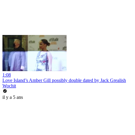
1:08
Love Island’s Amber Gill possibly double dated by Jack Grealish
Wochit
il y a 5 ans