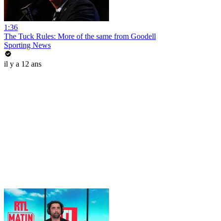
1:36
The Tuck Rules: More of the same from Goodell
Sporting News
il y a 12 ans