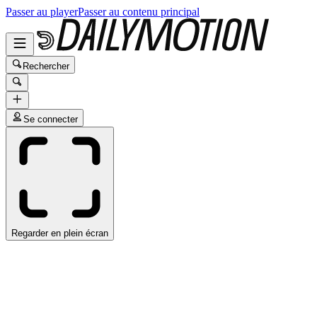
Passer au player
Passer au contenu principal
Rechercher
Se connecter
Regarder en plein écran