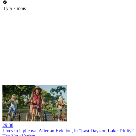
il y a 7 mois
29:38
Lives in Upheaval After an Eviction, in “Last Days on Lake Trinity”