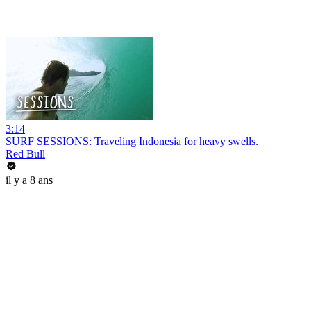
3:14
SURF SESSIONS: Traveling Indonesia for heavy swells.
Red Bull
il y a 8 ans