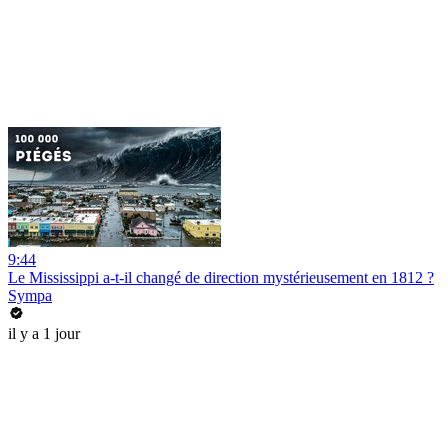
9:44
Le Mississippi a-t-il changé de direction mystérieusement en 1812 ?
Sympa
il y a 1 jour