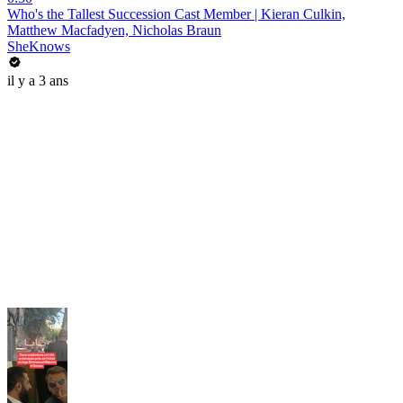
Who's the Tallest Succession Cast Member | Kieran Culkin,
Matthew Macfadyen, Nicholas Braun
SheKnows
il y a 3 ans