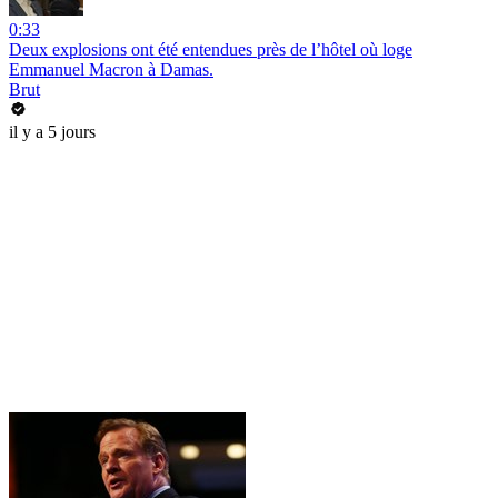
0:33
Deux explosions ont été entendues près de l’hôtel où loge
Emmanuel Macron à Damas.
Brut
il y a 5 jours