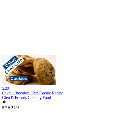
5:22
Cakey Chocolate Chip Cookie Recipe
Glen & Friends Cooking Food
il y a 8 ans