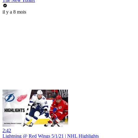
The New Yorker
il y a 8 mois
2:42
Lightning @ Red Wings 5/1/21 | NHL Highlights