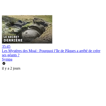
35:45
Les Mystères des Moaï : Pourquoi l’île de Pâques a arrêté de créer
ses géants ?
Sympa
il y a 2 jours