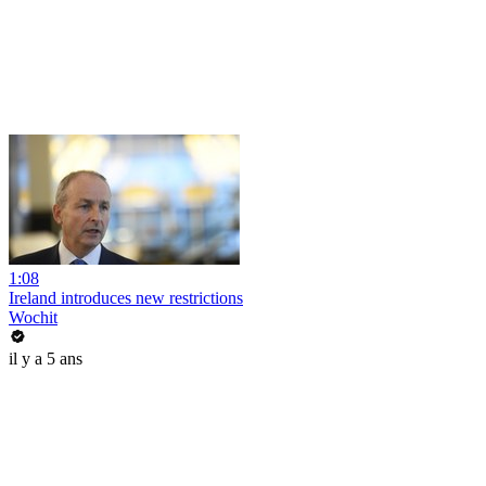
1:08
Ireland introduces new restrictions
Wochit
il y a 5 ans