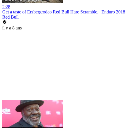
2:28
Get a taste of Erzbergrodeo Red Bull Hare Scramble. | Enduro 2018
Red Bull
il y a 8 ans