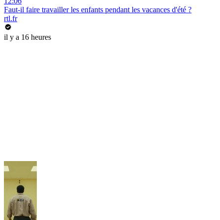
12:06
Faut-il faire travailler les enfants pendant les vacances d'été ?
rtl.fr
il y a 16 heures