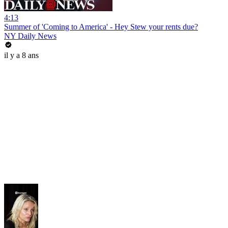
4:13
Summer of 'Coming to America' - Hey Stew your rents due?
NY Daily News
il y a 8 ans