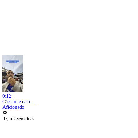
0:12
C’est une cata…
Aficionado
il y a 2 semaines