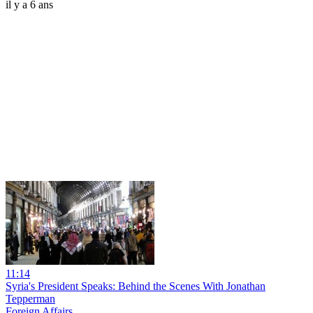
il y a 6 ans
11:14
Syria's President Speaks: Behind the Scenes With Jonathan
Tepperman
Foreign Affairs