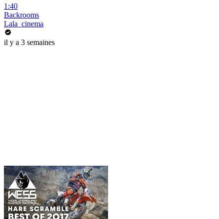
1:40
Backrooms
Lala_cinema
il y a 3 semaines