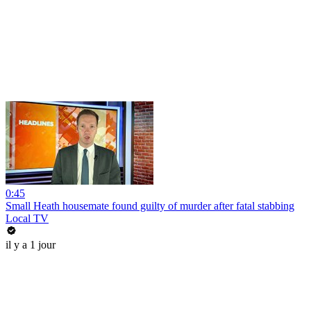
0:45
Small Heath housemate found guilty of murder after fatal stabbing
Local TV
il y a 1 jour