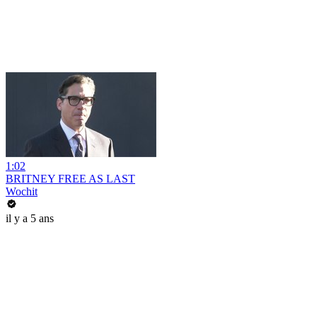
1:02
BRITNEY FREE AS LAST
Wochit
il y a 5 ans