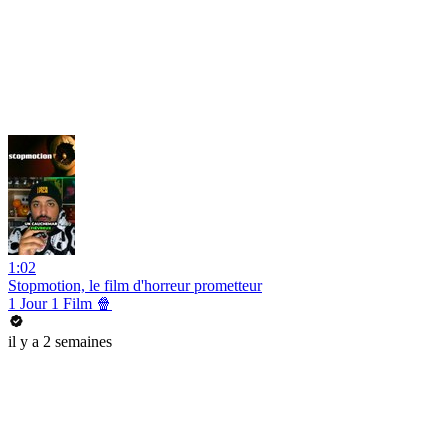
1:02
Stopmotion, le film d'horreur prometteur
1 Jour 1 Film 🍿
il y a 2 semaines