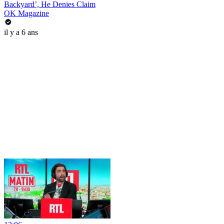
Backyard’, He Denies Claim
OK Magazine
il y a 6 ans