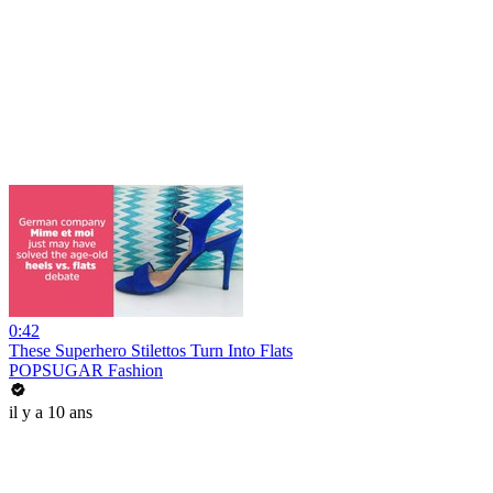
0:42
These Superhero Stilettos Turn Into Flats
POPSUGAR Fashion
il y a 10 ans