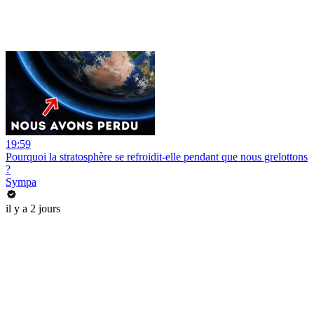
19:59
Pourquoi la stratosphère se refroidit-elle pendant que nous grelottons
?
Sympa
il y a 2 jours