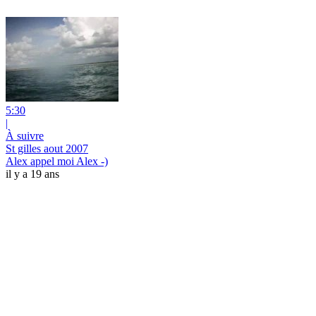
5:30
|
À suivre
St gilles aout 2007
Alex appel moi Alex -)
il y a 19 ans