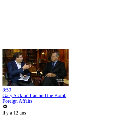
8:59
Gary Sick on Iran and the Bomb
Foreign Affairs
il y a 12 ans