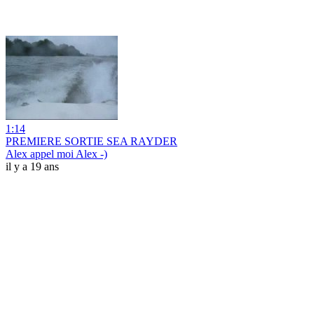
1:14
PREMIERE SORTIE SEA RAYDER
Alex appel moi Alex -)
il y a 19 ans