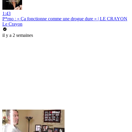
1:43
P*rno : « Ça fonctionne comme une drogue dure » | LE CRAYON
Le Crayon
il y a 2 semaines