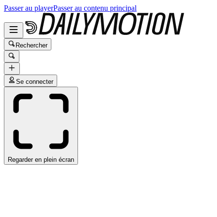
Passer au player
Passer au contenu principal
Rechercher
Se connecter
Regarder en plein écran