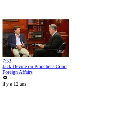
7:33
Jack Devine on Pinochet's Coup
Foreign Affairs
il y a 12 ans