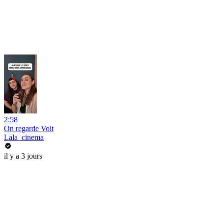
2:58
On regarde Volt
Lala_cinema
il y a 3 jours