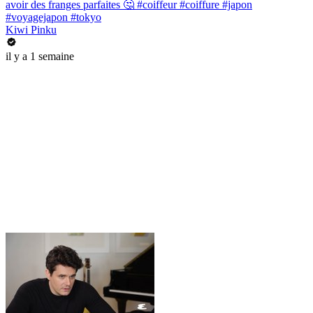
avoir des franges parfaites 🤔 #coiffeur #coiffure #japon
#voyagejapon #tokyo
Kiwi Pinku
il y a 1 semaine