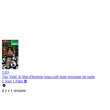
1:03
The Void, le film d'horreur sous-coté dont personne ne parle
1 Jour 1 Film 🍿
il y a 1 semaine