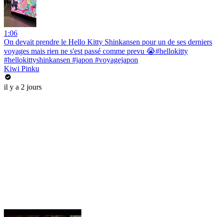
1:06
On devait prendre le Hello Kitty Shinkansen pour un de ses derniers
voyages mais rien ne s'est passé comme prevu 😭#hellokitty
#hellokittyshinkansen #japon #voyagejapon
Kiwi Pinku
il y a 2 jours