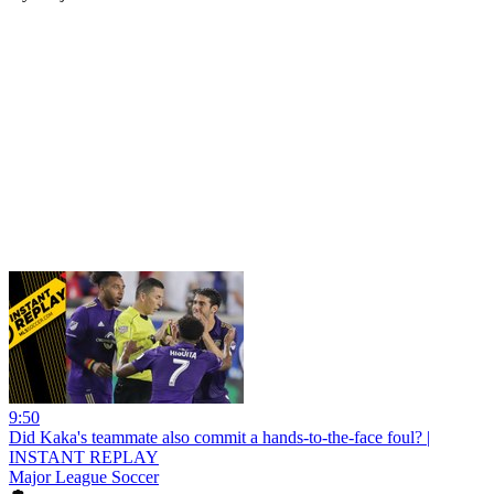
9:50
Did Kaka's teammate also commit a hands-to-the-face foul? |
INSTANT REPLAY
Major League Soccer