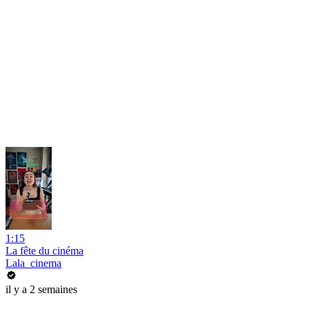
1:15
La fête du cinéma
Lala_cinema
il y a 2 semaines