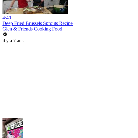
4:40
Deep Fried Brussels Sprouts Recipe
Glen & Friends Cooking Food
il y a 7 ans