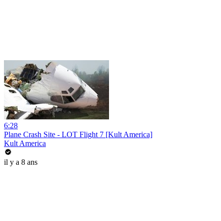
6:28
Plane Crash Site - LOT Flight 7 [Kult America]
Kult America
il y a 8 ans