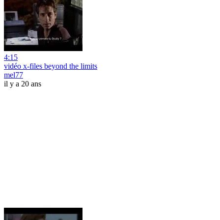
4:15
vidéo x-files beyond the limits
mel77
il y a 20 ans