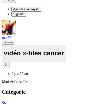
Plus
Ajouter à la playlist
Signaler
mel77
Suivre
vidéo x-files cancer
il y a 20 ans
Mini vidéo x-files.
Catégorie
🗞