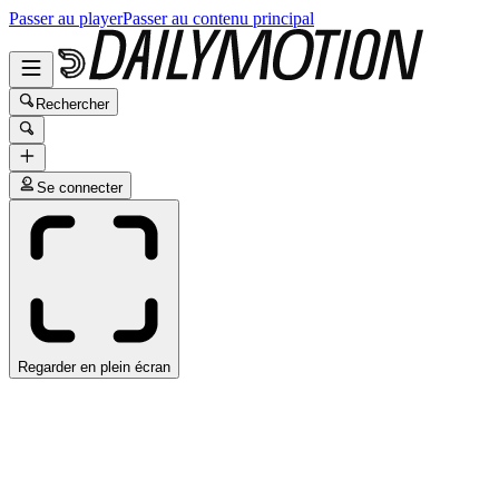
Passer au player
Passer au contenu principal
Rechercher
Se connecter
Regarder en plein écran