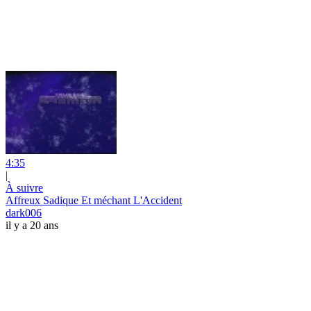
4:35
|
À suivre
Affreux Sadique Et méchant L'Accident
dark006
il y a 20 ans