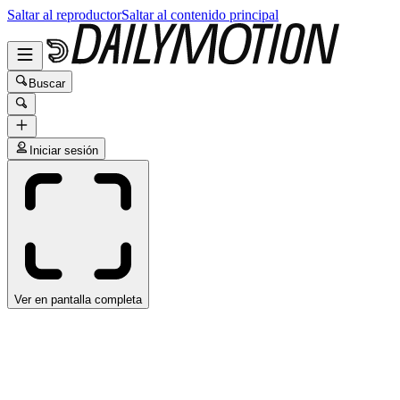
Saltar al reproductor
Saltar al contenido principal
Buscar
Iniciar sesión
Ver en pantalla completa