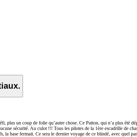
tiaux.
i, plus un coup de folie qu’autre chose. Ce Patton, qui n’a plus été dépl
 aucune sécurité. Au culot !!! Tous les pilotes de la 1ère escadrille de c
à 17h, la base fermait. Ce sera le dernier voyage de ce blindé, avec quel 