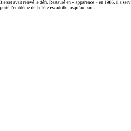
ierset avait relevé le défi. Restauré en « apparence » en 1986, il a ser
 porté l’emblème de la 1ère escadrille jusqu’au bout.