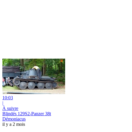
10:03
|
À suivre
Blindés 129S2-Panzer 38t
Démoniacus
il y a 2 mois