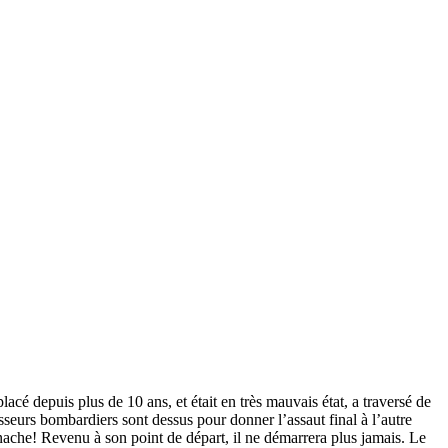
acé depuis plus de 10 ans, et était en très mauvais état, a traversé de
hasseurs bombardiers sont dessus pour donner l’assaut final à l’autre
panache! Revenu à son point de départ, il ne démarrera plus jamais. Le