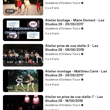
Académie d'Orléans-Tours
il y a 8 ans
0:59
Atelier bruitage - Marie Denisot - Les
Studios 28 - 29/05/2017
Académie d'Orléans-Tours
il y a 9 ans
2:16
Atelier prise de vue réelle-2 - Les
Studios 28 - 08/06/2018
Académie d'Orléans-Tours
il y a 8 ans
3:33
Atelier montage - Matthieu Carré - Les
Studios 28 - 29/05/2017
Académie d'Orléans-Tours
il y a 9 ans
4:52
Atelier en prise de vue réelle-7 - Les
Studios 28 - 18/05/2018
Académie d'Orléans-Tours