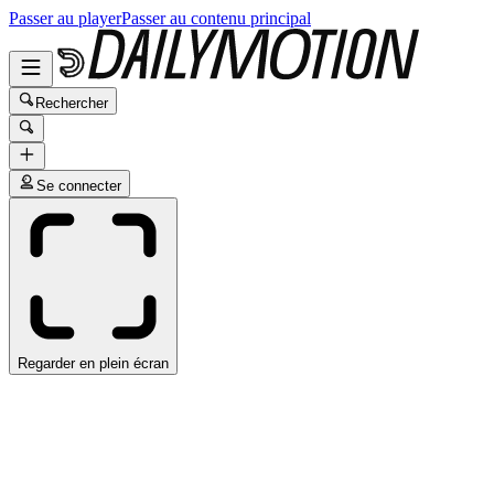
Passer au player
Passer au contenu principal
Rechercher
Se connecter
Regarder en plein écran