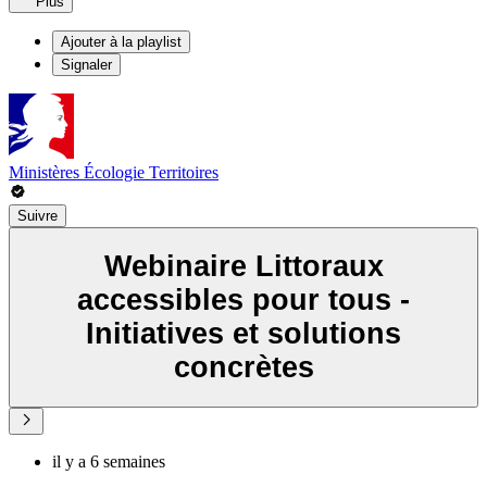
Plus
Ajouter à la playlist
Signaler
Ministères Écologie Territoires
Suivre
Webinaire Littoraux
accessibles pour tous -
Initiatives et solutions
concrètes
il y a 6 semaines