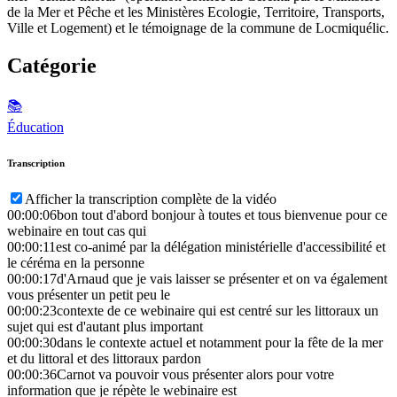
de la Mer et Pêche et les Ministères Ecologie, Territoire, Transports,
Ville et Logement) et le témoignage de la commune de Locmiquélic.
Catégorie
📚
Éducation
Transcription
Afficher la transcription complète de la vidéo
00:00:06
bon tout d'abord bonjour à toutes et tous bienvenue pour ce
webinaire en tout cas qui
00:00:11
est co-animé par la délégation ministérielle d'accessibilité et
le céréma en la personne
00:00:17
d'Arnaud que je vais laisser se présenter et on va également
vous présenter un petit peu le
00:00:23
contexte de ce webinaire qui est centré sur les littoraux un
sujet qui est d'autant plus important
00:00:30
dans le contexte actuel et notamment pour la fête de la mer
et du littoral et des littoraux pardon
00:00:36
Carnot va pouvoir vous présenter alors pour votre
information que je répète le webinaire est