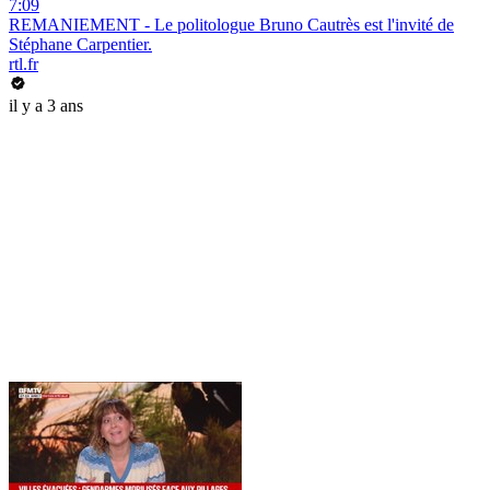
7:09
REMANIEMENT - Le politologue Bruno Cautrès est l'invité de
Stéphane Carpentier.
rtl.fr
il y a 3 ans