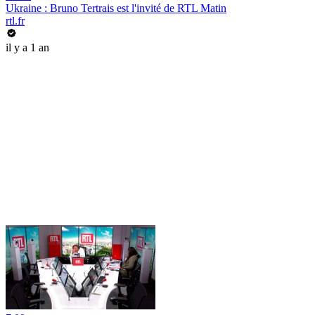
Ukraine : Bruno Tertrais est l'invité de RTL Matin
rtl.fr
il y a 1 an