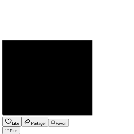
Like
Partager
Favori
Plus