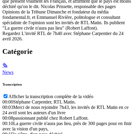
que pensent vraiment les Français, et affirment que le pays est moins
déchiré qu'on le dit. Nicolas Prissette, responsable des pages
Opinions de la Tribune Dimanche et fondateur du média
fondamental.fr, et Emmanuel Rivière, politologue et consultant
spécialiste de l'opinion sont les invités de RTL Matin. Ils publient
"La guerre civile n'aura pas lieu" (Robert Laffont).
Regardez L'invité RTL de 7h40 avec Stéphane Carpentier du 24
avril 2026.
Catégorie
🗞
News
Transcription
Afficher la transcription complète de la vidéo
00:00
Stéphane Carpentier, RTL Matin.
00:03
Merci de nous rejoindre 7h43, les invités de RTL Matin en ce
24 avril sont les auteurs d'un livre
00:08
passionnant publié chez Robert Laffont.
00:10
La guerre civile n'aura pas lieu, près de 300 pages pour en finir
avec la vision d'un pays,