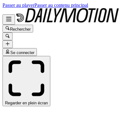
Passer au player
Passer au contenu principal
Rechercher
Se connecter
Regarder en plein écran