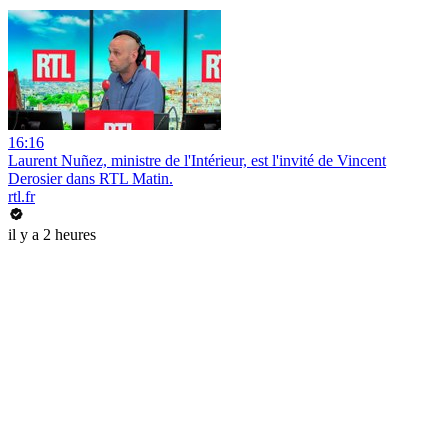
16:16
Laurent Nuñez, ministre de l'Intérieur, est l'invité de Vincent
Derosier dans RTL Matin.
rtl.fr
il y a 2 heures