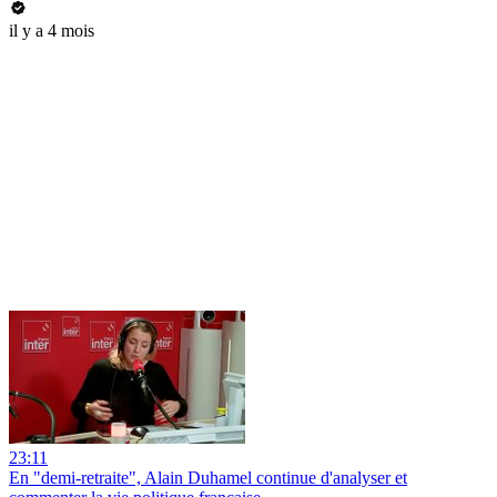
il y a 4 mois
23:11
En "demi-retraite", Alain Duhamel continue d'analyser et