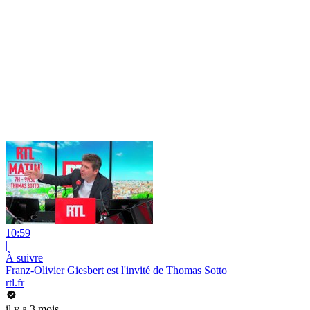
10:59
|
À suivre
Franz-Olivier Giesbert est l'invité de Thomas Sotto
rtl.fr
il y a 3 mois