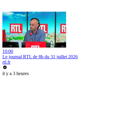
10:00
Le journal RTL de 8h du 31 juillet 2026
rtl.fr
il y a 3 heures