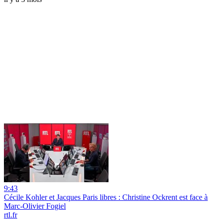
9:43
Cécile Kohler et Jacques Paris libres : Christine Ockrent est face à
Marc-Olivier Fogiel
rtl.fr