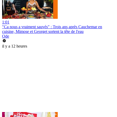
1:01
"Ca nous a vraiment sauvés" : Trois ans après Cauchemar en
cuisine, Mimose et Georget sortent la tête de l'eau
Ode
il y a 12 heures