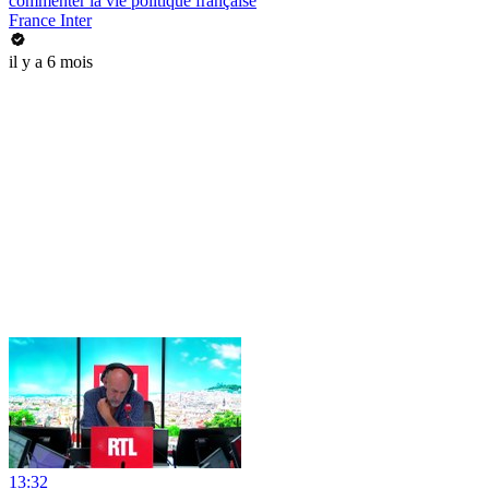
commenter la vie politique française
France Inter
il y a 6 mois
13:32