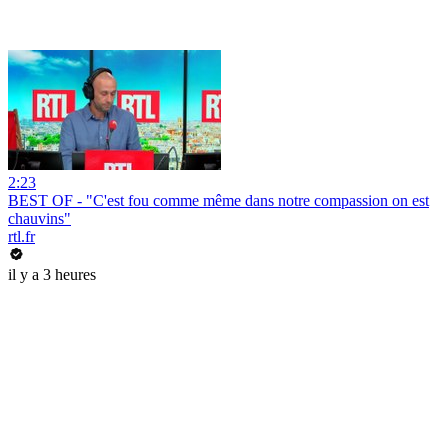
2:23
BEST OF - "C'est fou comme même dans notre compassion on est
chauvins"
rtl.fr
il y a 3 heures