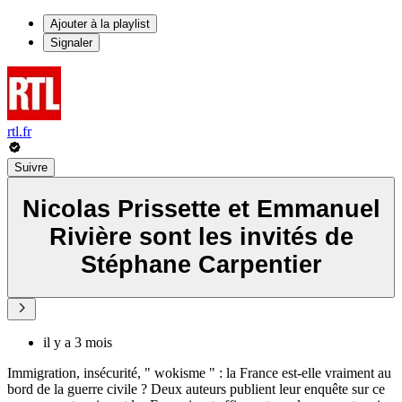
Ajouter à la playlist
Signaler
rtl.fr
Suivre
Nicolas Prissette et Emmanuel
Rivière sont les invités de
Stéphane Carpentier
il y a 3 mois
Immigration, insécurité, " wokisme " : la France est-elle vraiment au
bord de la guerre civile ? Deux auteurs publient leur enquête sur ce